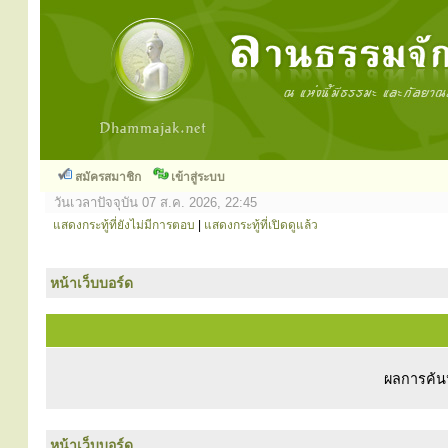
สมัครสมาชิก
เข้าสู่ระบบ
วันเวลาปัจจุบัน 07 ส.ค. 2026, 22:45
แสดงกระทู้ที่ยังไม่มีการตอบ
|
แสดงกระทู้ที่เปิดดูแล้ว
หน้าเว็บบอร์ด
ผลการค้นห
หน้าเว็บบอร์ด