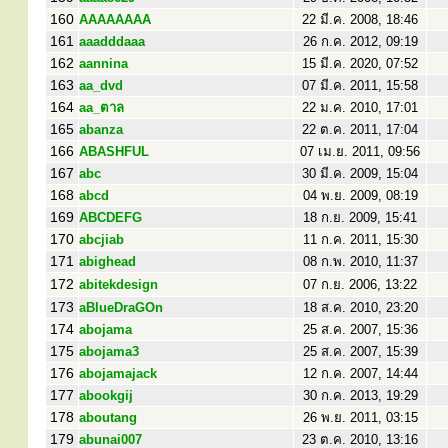
160
AAAAAAAA
22 มี.ค. 2008, 18:46
161
aaadddaaa
26 ก.ค. 2012, 09:19
162
aannina
15 มี.ค. 2020, 07:52
163
aa_dvd
07 มี.ค. 2011, 15:58
164
aa_ตาล
22 ม.ค. 2010, 17:01
165
abanza
22 ต.ค. 2011, 17:04
166
ABASHFUL
07 เม.ย. 2011, 09:56
167
abc
30 มี.ค. 2009, 15:04
168
abcd
04 พ.ย. 2009, 08:19
169
ABCDEFG
18 ก.ย. 2009, 15:41
170
abcjiab
11 ก.ค. 2011, 15:30
171
abighead
08 ก.พ. 2010, 11:37
172
abitekdesign
07 ก.ย. 2006, 13:22
173
aBlueDraGOn
18 ส.ค. 2010, 23:20
174
abojama
25 ส.ค. 2007, 15:36
175
abojama3
25 ส.ค. 2007, 15:39
176
abojamajack
12 ก.ค. 2007, 14:44
177
abookgij
30 ก.ค. 2013, 19:29
178
aboutang
26 พ.ย. 2011, 03:15
179
abunai007
23 ต.ค. 2010, 13:16