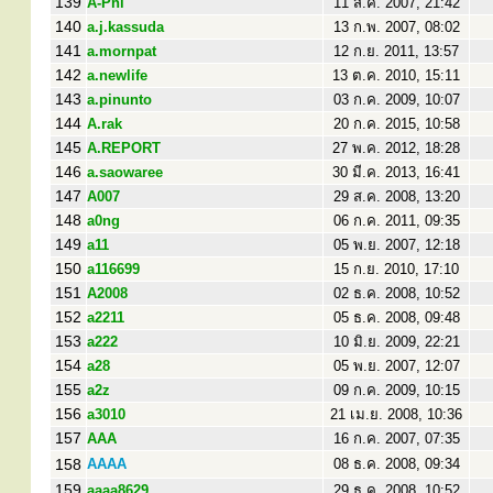
139
A-Phi
11 ส.ค. 2007, 21:42
140
a.j.kassuda
13 ก.พ. 2007, 08:02
141
a.mornpat
12 ก.ย. 2011, 13:57
142
a.newlife
13 ต.ค. 2010, 15:11
143
a.pinunto
03 ก.ค. 2009, 10:07
144
A.rak
20 ก.ค. 2015, 10:58
145
A.REPORT
27 พ.ค. 2012, 18:28
146
a.saowaree
30 มี.ค. 2013, 16:41
147
A007
29 ส.ค. 2008, 13:20
148
a0ng
06 ก.ค. 2011, 09:35
149
a11
05 พ.ย. 2007, 12:18
150
a116699
15 ก.ย. 2010, 17:10
151
A2008
02 ธ.ค. 2008, 10:52
152
a2211
05 ธ.ค. 2008, 09:48
153
a222
10 มิ.ย. 2009, 22:21
154
a28
05 พ.ย. 2007, 12:07
155
a2z
09 ก.ค. 2009, 10:15
156
a3010
21 เม.ย. 2008, 10:36
157
AAA
16 ก.ค. 2007, 07:35
158
AAAA
08 ธ.ค. 2008, 09:34
159
aaaa8629
29 ธ.ค. 2008, 10:52