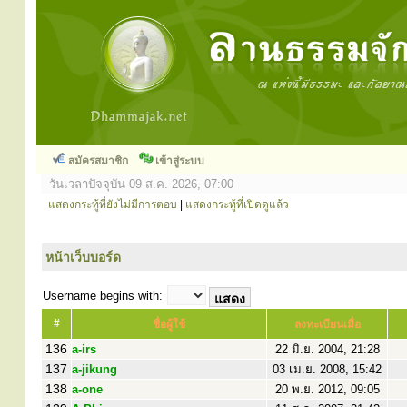
สมัครสมาชิก
เข้าสู่ระบบ
วันเวลาปัจจุบัน 09 ส.ค. 2026, 07:00
แสดงกระทู้ที่ยังไม่มีการตอบ
|
แสดงกระทู้ที่เปิดดูแล้ว
หน้าเว็บบอร์ด
Username begins with:
#
ชื่อผู้ใช้
ลงทะเบียนเมื่อ
136
a-irs
22 มิ.ย. 2004, 21:28
137
a-jikung
03 เม.ย. 2008, 15:42
138
a-one
20 พ.ย. 2012, 09:05