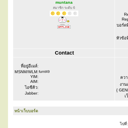
muntana
สมาชิก ระดับ 6
Re
Rep
บอร์ดท
หัวข้อ
Contact
ที่อยู่อีเมล์:
MSNM/WLM:
furnt49
YIM:
ควา
AIM:
งานอ
ไอซีคิว:
{ GEN
Jabber:
เว
หน้าเว็บบอร์ด
ไปที่: