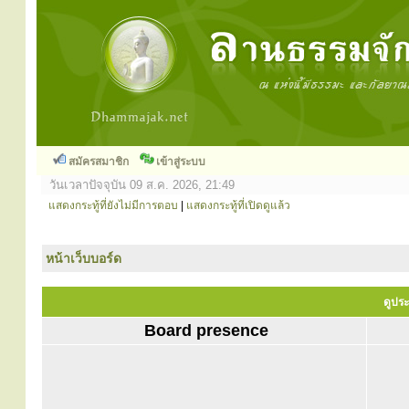
สมัครสมาชิก
เข้าสู่ระบบ
วันเวลาปัจจุบัน 09 ส.ค. 2026, 21:49
แสดงกระทู้ที่ยังไม่มีการตอบ
|
แสดงกระทู้ที่เปิดดูแล้ว
หน้าเว็บบอร์ด
ดูประ
Board presence