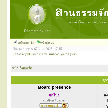
สมัครสมาชิก
เข้าสู่ระบบ
วันเวลาปัจจุบัน 07 ส.ค. 2026, 17:15
แสดงกระทู้ที่ยังไม่มีการตอบ
|
แสดงกระทู้ที่เปิดดูแล้ว
หน้าเว็บบอร์ด
ดูปร
Board presence
ลูกโป่ง
ลง
สมาชิกระดับสูงสุด
โ