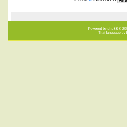
Powered by
phpBB
© 200
Thai language by