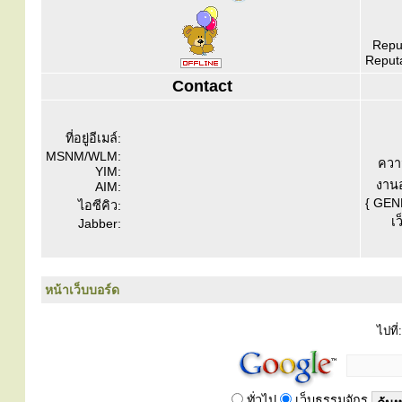
Reput
Reputa
Contact
ที่อยู่อีเมล์:
MSNM/WLM:
ควา
YIM:
งานอ
AIM:
{ GEN
ไอซีคิว:
เว
Jabber:
หน้าเว็บบอร์ด
ไปที่:
ทั่วไป
เว็บธรรมจักร