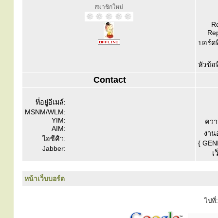
สมาชิกใหม่
Re
Rep
บอร์ดท
หัวข้อ
Contact
ที่อยู่อีเมล์:
MSNM/WLM:
YIM:
ควา
AIM:
งานอ
ไอซีคิว:
{ GEN
Jabber:
เว
หน้าเว็บบอร์ด
ไปที่: