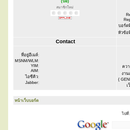
(ปอ)
สมาชิกใหม่
Re
Rep
บอร์ดท
หัวข้อ
Contact
ที่อยู่อีเมล์:
MSNM/WLM:
YIM:
ควา
AIM:
งานอ
ไอซีคิว:
{ GEN
Jabber:
เว
หน้าเว็บบอร์ด
ไปที่: