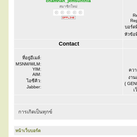
chamnan_jemsunthia
สมาชิกใหม่
Re
Rep
บอร์ดท
หัวข้อ
Contact
ที่อยู่อีเมล์:
MSNM/WLM:
YIM:
ควา
AIM:
งานอ
ไอซีคิว:
{ GEN
Jabber:
เว
การเกิดเป็นทุกข์
หน้าเว็บบอร์ด