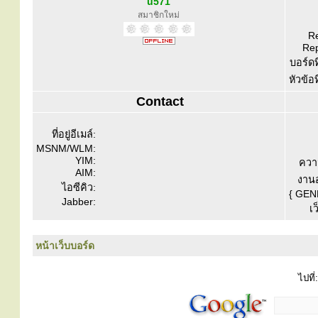
u571
สมาชิกใหม่
Re
Rep
บอร์ดท
หัวข้อ
Contact
ที่อยู่อีเมล์:
MSNM/WLM:
YIM:
ควา
AIM:
งานอ
ไอซีคิว:
{ GEN
Jabber:
เว
หน้าเว็บบอร์ด
ไปที่: