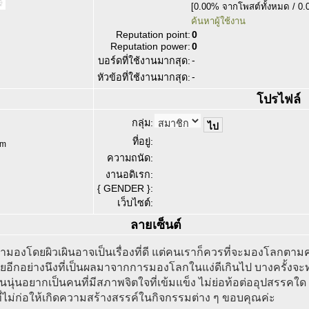
[0.00% จากโพสต์ทั้งหมด / 0.
ค้นหาผู้ใช้งาน
Reputation point:
0
Reputation power:
0
-
บอร์ดที่ใช้งานมากสุด:
-
หัวข้อที่ใช้งานมากสุด:
โปรไฟล์
กลุ่ม:
ที่อยู่:
om
ความถนัด:
งานอดิเรก:
{ GENDER }:
เว็บไซต์:
ลายเซ็นต์
้ามองโดยผิวเผินอาจเป็นเรื่องที่ดี แต่คนเราก็ควรที่จะมองโลกตามคว
เสียอีกอย่างนึงที่เป็นผลมาจากการมองโลกในแง่ดีเกินไป บางครั้
่นอยากเป็นคนที่มีสภาพจิตใจที่เข้มแข็ง ไม่ย่อท้อต่ออุปสรรคใด ๆ ก
ไม่ก่อให้เกิดความสร้างสรรค์ในกิจกรรมต่าง ๆ ขอบคุณค่ะ