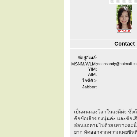
Contact
ที่อยู่อีเมล์:
MSNM/WLM:
noonsandy@hotmail.c
YIM:
AIM:
ไอซีคิว:
Jabber:
เป็นคนมองโลกในแง่ดีค่ะ ซึ่งถ
คือข้อเสียของนุ่นค่ะ และข้อ
อ่อนแอตามไปด้วย เพราะฉะนั้นนุ
ยาก หัดออกจากความเคยชินที่