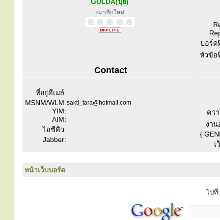
GULDA(ปุ๋ย)
สมาชิกใหม่
Re
Rep
บอร์ดท
หัวข้อ
Contact
ที่อยู่อีเมล์:
MSNM/WLM:
sakti_tara@hotmail.com
YIM:
ควา
AIM:
งานอ
ไอซีคิว:
{ GEN
Jabber:
เว
หน้าเว็บบอร์ด
ไปที่: