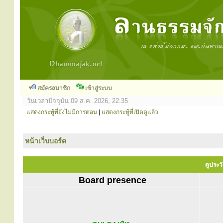
สมัครสมาชิก
เข้าสู่ระบบ
วันเวลาปัจจุบัน 09 ส.ค. 2026, 22:35
แสดงกระทู้ที่ยังไม่มีการตอบ
|
แสดงกระทู้ที่เปิดดูแล้ว
หน้าเว็บบอร์ด
ดูประว
Board presence