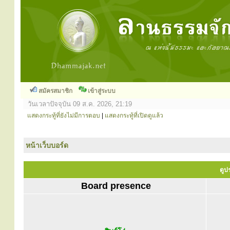
สมัครสมาชิก
เข้าสู่ระบบ
วันเวลาปัจจุบัน 09 ส.ค. 2026, 21:19
แสดงกระทู้ที่ยังไม่มีการตอบ
|
แสดงกระทู้ที่เปิดดูแล้ว
หน้าเว็บบอร์ด
ดูปร
Board presence