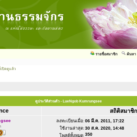
รายชื่อสมาชิก
ค้นหา
่เปิดดูแล้ว
ดูประวัติส่วนตัว - LueNgob Kumrungsee
nce
สถิติสมาชิ
ngsee
ลงทะเบียนเมื่อ:
06 มี.ค. 2011, 17:22
ด
ใช้งานล่าสุด:
30 ส.ค. 2020, 14:48
350
โพสต์ทั้งหมด: