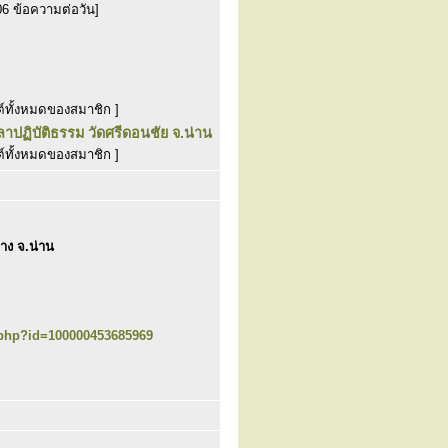
06 ข้อความต่อวัน]
์ทั้งหมดของสมาชิก ]
าปฏิบัติธรรม วัดศรีดอนชัย จ.น่าน
์ทั้งหมดของสมาชิก ]
้าง จ.น่าน
e.php?id=100000453685969