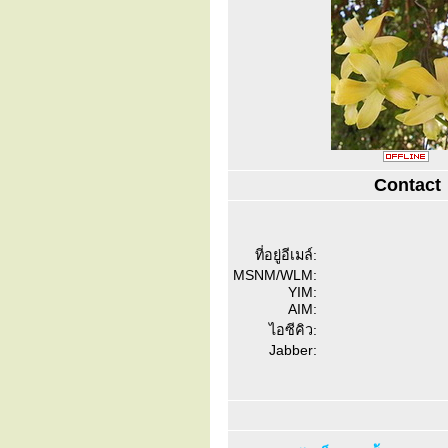
Contact
ที่อยู่อีเมล์:
MSNM/WLM:
YIM:
AIM:
ไอซีคิว:
Jabber: