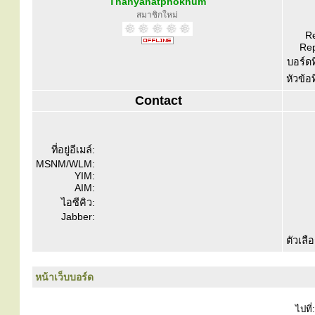
Thanyanatphokhum
สมาชิกใหม่
Re
Rep
บอร์ดท
หัวข้อ
Contact
ที่อยู่อีเมล์:
MSNM/WLM:
YIM:
AIM:
ไอซีคิว:
Jabber:
ตัวเลื
หน้าเว็บบอร์ด
ไปที่: