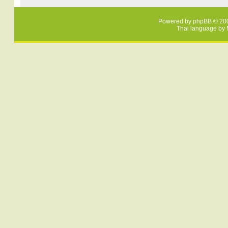
Powered by
phpBB
© 200
Thai language by