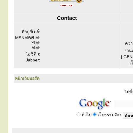
Contact
ที่อยู่อีเมล์:
MSNM/WLM:
YIM:
ควา
AIM:
งานอ
ไอซีคิว:
{ GEN
Jabber:
เว
หน้าเว็บบอร์ด
ไปที่:
ทั่วไป
เว็บธรรมจักร