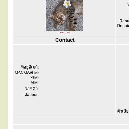
โ
Reput
Reputa
Contact
ที่อยู่อีเมล์:
MSNM/WLM:
YIM:
AIM:
ไอซีคิว:
Jabber:
ตัวเลื