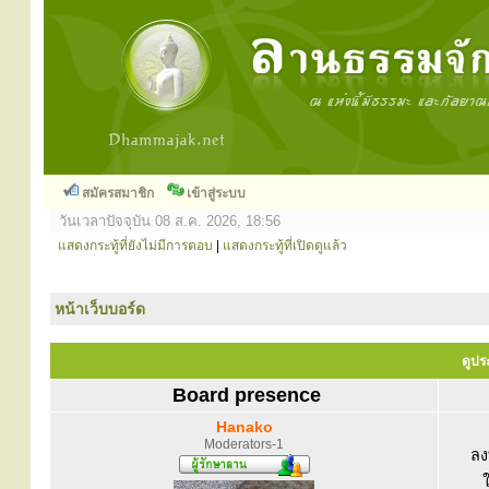
สมัครสมาชิก
เข้าสู่ระบบ
วันเวลาปัจจุบัน 08 ส.ค. 2026, 18:56
แสดงกระทู้ที่ยังไม่มีการตอบ
|
แสดงกระทู้ที่เปิดดูแล้ว
หน้าเว็บบอร์ด
ดูปร
Board presence
Hanako
Moderators-1
ลง