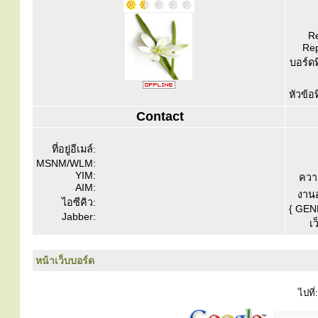
Re
Rep
บอร์ดท
หัวข้อ
Contact
ที่อยู่อีเมล์:
MSNM/WLM:
YIM:
ควา
AIM:
งานอ
ไอซีคิว:
{ GEN
Jabber:
เว
หน้าเว็บบอร์ด
ไปที่: