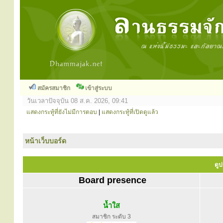
สมัครสมาชิก
เข้าสู่ระบบ
วันเวลาปัจจุบัน 08 ส.ค. 2026, 09:41
แสดงกระทู้ที่ยังไม่มีการตอบ
|
แสดงกระทู้ที่เปิดดูแล้ว
หน้าเว็บบอร์ด
ดูป
Board presence
น้ำใส
สมาชิก ระดับ 3