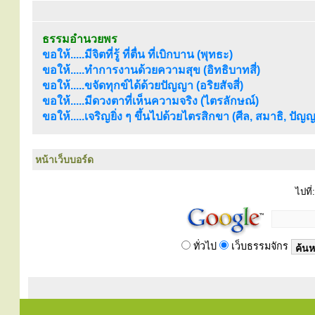
ธรรมอำนวยพร
ขอให้.....มีจิตที่รู้ ที่ตื่น ที่เบิกบาน (พุทธะ)
ขอให้.....ทำการงานด้วยความสุข (อิทธิบาทสี่)
ขอให้.....ขจัดทุกข์ได้ด้วยปัญญา (อริยสัจสี่)
ขอให้.....มีดวงตาที่เห็นความจริง (ไตรลักษณ์)
ขอให้.....เจริญยิ่ง ๆ ขึ้นไปด้วยไตรสิกขา (ศีล, สมาธิ, ปัญ
หน้าเว็บบอร์ด
ไปที่:
ทั่วไป
เว็บธรรมจักร