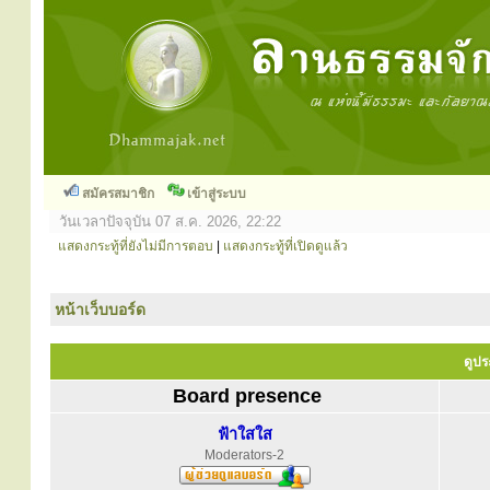
สมัครสมาชิก
เข้าสู่ระบบ
วันเวลาปัจจุบัน 07 ส.ค. 2026, 22:22
แสดงกระทู้ที่ยังไม่มีการตอบ
|
แสดงกระทู้ที่เปิดดูแล้ว
หน้าเว็บบอร์ด
ดูปร
Board presence
ฟ้าใสใส
Moderators-2