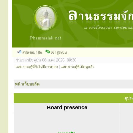
สมัครสมาชิก
เข้าสู่ระบบ
วันเวลาปัจจุบัน 08 ส.ค. 2026, 09:30
แสดงกระทู้ที่ยังไม่มีการตอบ
|
แสดงกระทู้ที่เปิดดูแล้ว
หน้าเว็บบอร์ด
ดูประ
Board presence