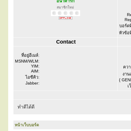
อนาคาริก
สมาชิกใหม่
Re
Rep
บอร์ดท
หัวข้อ
Contact
ที่อยู่อีเมล์:
MSNM/WLM:
YIM:
ควา
AIM:
งานอ
ไอซีคิว:
{ GEN
Jabber:
เว
ทำดีได้ดี
หน้าเว็บบอร์ด