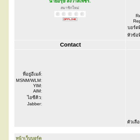
นายอรุษ สังวาลเพ็ชร.
สมาชิกใหม่
Re
Rep
บอร์ดท
หัวข้อ
Contact
ที่อยู่อีเมล์:
MSNM/WLM:
YIM:
AIM:
ไอซีคิว:
Jabber:
ตัวเลื
หน้าเว็บบอร์ด