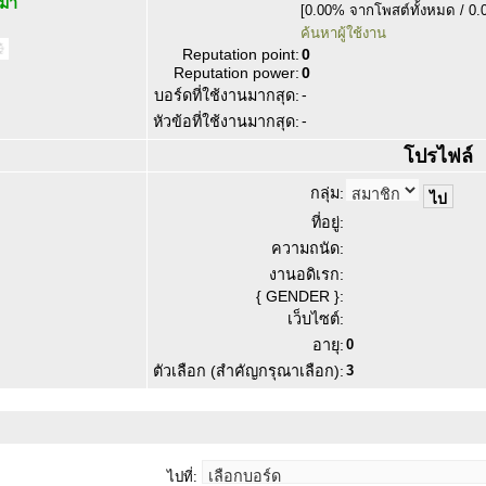
งมา
[0.00% จากโพสต์ทั้งหมด / 0.
ค้นหาผู้ใช้งาน
Reputation point:
0
Reputation power:
0
-
บอร์ดที่ใช้งานมากสุด:
-
หัวข้อที่ใช้งานมากสุด:
โปรไฟล์
กลุ่ม:
ที่อยู่:
ความถนัด:
งานอดิเรก:
{ GENDER }:
เว็บไซต์:
อายุ:
0
ตัวเลือก (สำคัญกรุณาเลือก):
3
ไปที่: