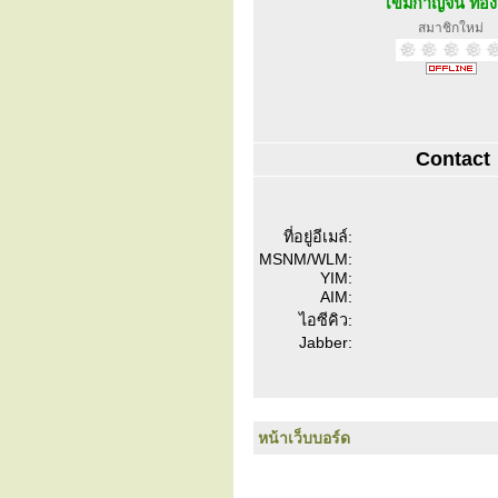
เขมิกาญจน์ ทอ
สมาชิกใหม่
Contact
ที่อยู่อีเมล์:
MSNM/WLM:
YIM:
AIM:
ไอซีคิว:
Jabber:
หน้าเว็บบอร์ด