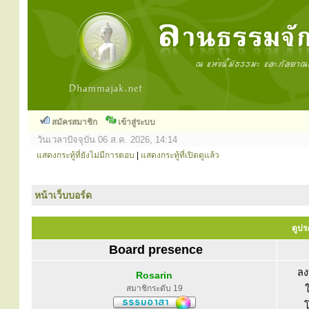
สมัครสมาชิก
เข้าสู่ระบบ
วันเวลาปัจจุบัน 06 ส.ค. 2026, 14:14
แสดงกระทู้ที่ยังไม่มีการตอบ
|
แสดงกระทู้ที่เปิดดูแล้ว
หน้าเว็บบอร์ด
ดูปร
Board presence
ลง
Rosarin
สมาชิกระดับ 19
โ