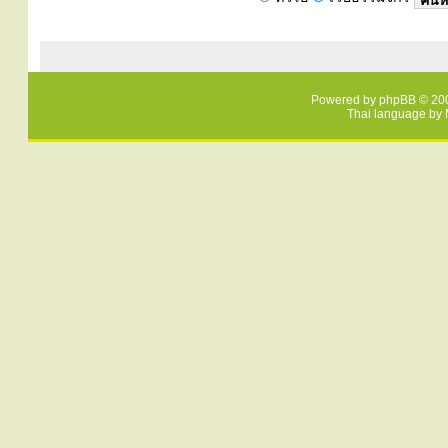
Powered by
phpBB
© 200
Thai language by