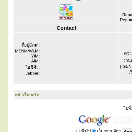
Reput
Reputa
Contact
ที่อยู่อีเมล์:
MSNM/WLM:
ควา
YIM:
งานอ
AIM:
{ GEN
ไอซีคิว:
เว
Jabber:
หน้าเว็บบอร์ด
ไปที่:
ทั่วไป
เว็บธรรมจักร