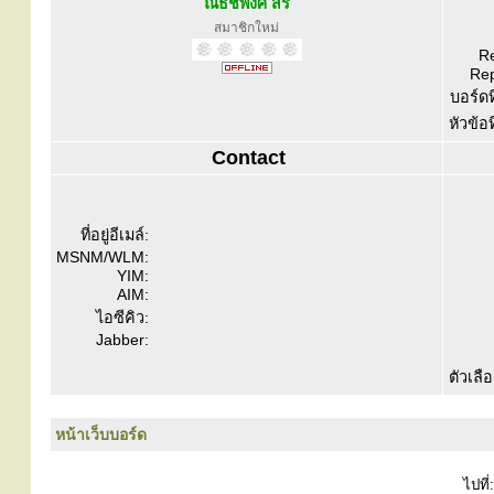
ณธัชพงศ์ สิริ
สมาชิกใหม่
Re
Rep
บอร์ดท
หัวข้อ
Contact
ที่อยู่อีเมล์:
MSNM/WLM:
YIM:
AIM:
ไอซีคิว:
Jabber:
ตัวเลื
หน้าเว็บบอร์ด
ไปที่: