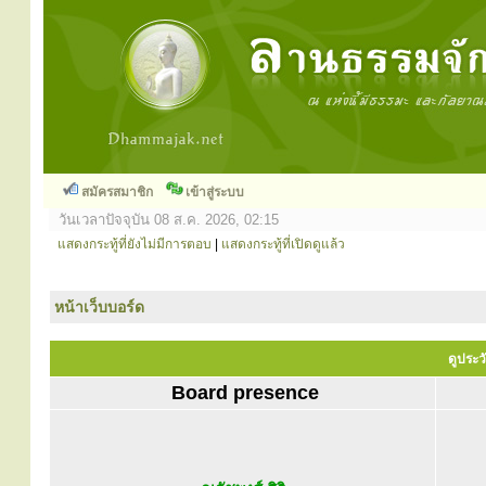
สมัครสมาชิก
เข้าสู่ระบบ
วันเวลาปัจจุบัน 08 ส.ค. 2026, 02:15
แสดงกระทู้ที่ยังไม่มีการตอบ
|
แสดงกระทู้ที่เปิดดูแล้ว
หน้าเว็บบอร์ด
ดูประวั
Board presence