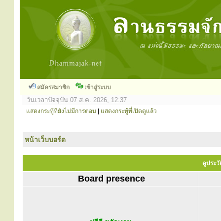
สมัครสมาชิก
เข้าสู่ระบบ
วันเวลาปัจจุบัน 07 ส.ค. 2026, 12:37
แสดงกระทู้ที่ยังไม่มีการตอบ
|
แสดงกระทู้ที่เปิดดูแล้ว
หน้าเว็บบอร์ด
ดูประวั
Board presence