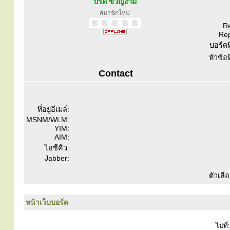
ปรีดี ขวัญงาม
สมาชิกใหม่
Re
Rep
บอร์ดท
หัวข้อ
Contact
ที่อยู่อีเมล์:
MSNM/WLM:
YIM:
AIM:
ไอซีคิว:
Jabber:
ตัวเลื
หน้าเว็บบอร์ด
ไปที่: