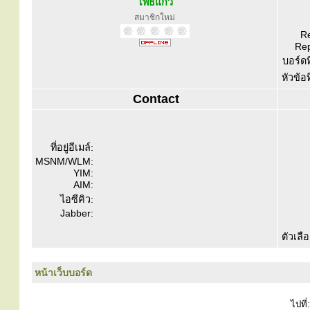
โพธิ์แก้ว
สมาชิกใหม่
Re
Rep
บอร์ดท
หัวข้อ
Contact
ที่อยู่อีเมล์:
MSNM/WLM:
YIM:
AIM:
ไอซีคิว:
Jabber:
ตัวเลื
หน้าเว็บบอร์ด
ไปที่: