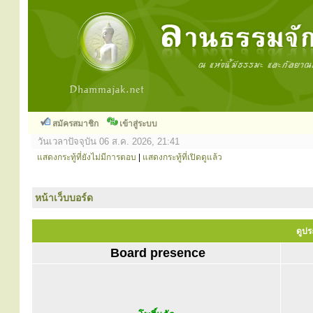
สมัครสมาชิก
เข้าสู่ระบบ
วันเวลาปัจจุบัน 06 ส.ค. 2026, 21:41
แสดงกระทู้ที่ยังไม่มีการตอบ
|
แสดงกระทู้ที่เปิดดูแล้ว
หน้าเว็บบอร์ด
ดูประ
Board presence