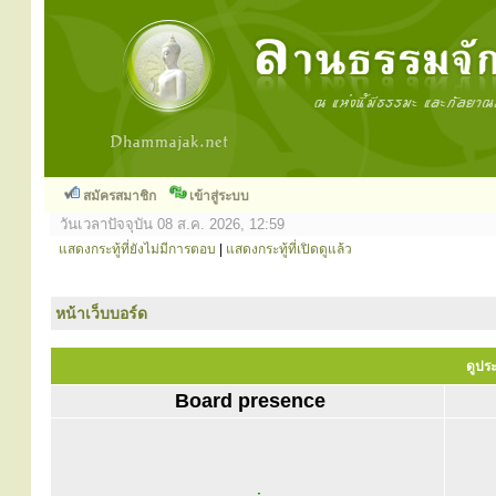
สมัครสมาชิก
เข้าสู่ระบบ
วันเวลาปัจจุบัน 08 ส.ค. 2026, 12:59
แสดงกระทู้ที่ยังไม่มีการตอบ
|
แสดงกระทู้ที่เปิดดูแล้ว
หน้าเว็บบอร์ด
ดูประ
Board presence