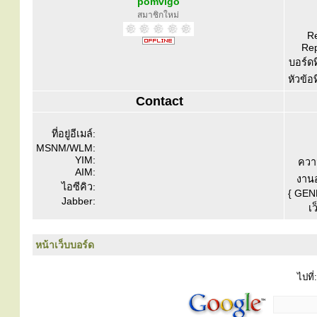
pomvigo
สมาชิกใหม่
Re
Rep
บอร์ดท
หัวข้อ
Contact
ที่อยู่อีเมล์:
MSNM/WLM:
YIM:
ควา
AIM:
งานอ
ไอซีคิว:
{ GEN
Jabber:
เว
หน้าเว็บบอร์ด
ไปที่: