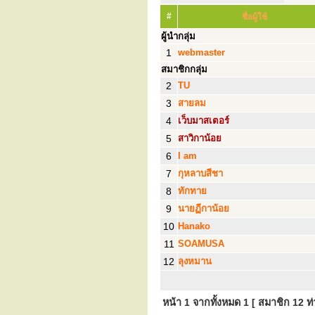
#
ชื่อผู้ใช้
ผู้นำกลุ่ม
1
webmaster
สมาชิกกลุ่ม
2
TU
3
สายลม
4
เว็บมาสเตอร์
5
สาวิกาน้อย
6
I am
7
กุหลาบสีชา
8
ทักทาย
9
นายฏีกาน้อย
10
Hanako
11
SOAMUSA
12
ลุงหมาน
หน้า
1
จากทั้งหมด
1
[ สมาชิก 12 ท่