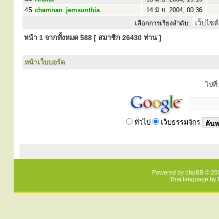
45
chamnan_jemsunthia
14 มิ.ย. 2004, 00:36
เลือกการเรียงลำดับ:
หน้า
1
จากทั้งหมด
588
[ สมาชิก 26430 ท่าน ]
หน้าเว็บบอร์ด
ไปที่:
ทั่วไป
เว็บธรรมจักร
Powered by
phpBB
© 200
Thai language by