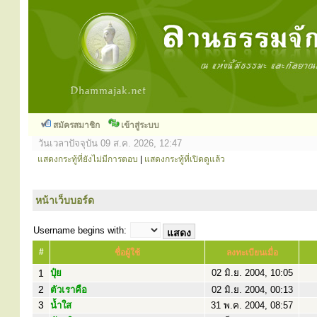
สมัครสมาชิก
เข้าสู่ระบบ
วันเวลาปัจจุบัน 09 ส.ค. 2026, 12:47
แสดงกระทู้ที่ยังไม่มีการตอบ
|
แสดงกระทู้ที่เปิดดูแล้ว
หน้าเว็บบอร์ด
Username begins with:
#
ชื่อผู้ใช้
ลงทะเบียนเมื่อ
1
ปุ๋ย
02 มิ.ย. 2004, 10:05
2
ตัวเราคือ
02 มิ.ย. 2004, 00:13
3
น้ำใส
31 พ.ค. 2004, 08:57