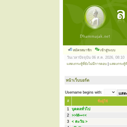
สมัครสมาชิก
เข้าสู่ระบบ
วันเวลาปัจจุบัน 06 ส.ค. 2026, 08:10
แสดงกระทู้ที่ยังไม่มีการตอบ
|
แสดงกระทู้ที
หน้าเว็บบอร์ด
Username begins with:
#
ชื่อผู้ใช้
1
บุคคลทั่วไป
2
>>M••<<
3
< ตะวัน >