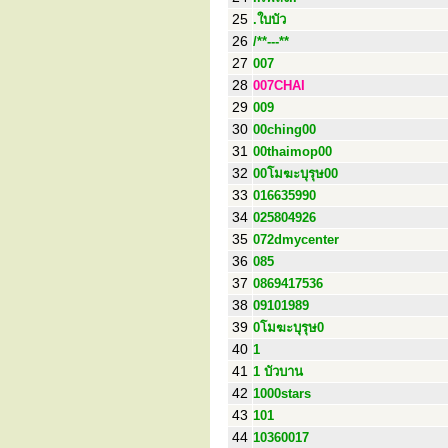
25
.ใบบัว
26
/**---**
27
007
28
007CHAI
29
009
30
00ching00
31
00thaimop00
32
00โมฆะบุรุษ00
33
016635990
34
025804926
35
072dmycenter
36
085
37
0869417536
38
09101989
39
0โมฆะบุรุษ0
40
1
41
1 บัวบาน
42
1000stars
43
101
44
10360017