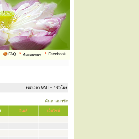
FAQ
Facebook
ห้องสนทนา
เขตเวลา GMT + 7 ชั่วโมง
ค้นหาสมาชิก
e
อีเมล์
เว็บไซต์