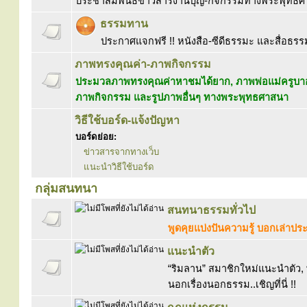
ประชาสัมพันธ์ข่าวสารงานบุญ-กิจกรรมทางพร
ธรรมทาน
ประกาศแจกฟรี !! หนังสือ-ซีดีธรรมะ และสื่อธรร
ภาพทรงคุณค่า-ภาพกิจกรรม
ประมวลภาพทรงคุณค่าหาชมได้ยาก, ภาพพ่อแม่ค
ภาพกิจกรรม และรูปภาพอื่นๆ ทางพระพุทธศาส
วิธีใช้บอร์ด-แจ้งปัญหา
บอร์ดย่อย:
ข่าวสารจากทางเว็บ
แนะนำวิธีใช้บอร์ด
กลุ่มสนทนา
สนทนาธรรมทั่วไป
พูดคุยแบ่งปันความรู้ บอกเล่าป
แนะนำตัว
“ริมลาน” สมาชิกใหม่แนะนำตัว, พ
นอกเรื่องนอกธรรม..เชิญที่นี่ !!