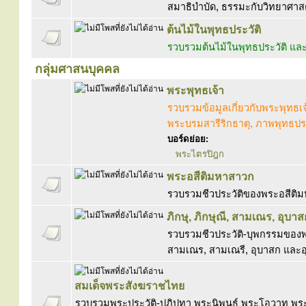
สมาธิบำบัด, ธรรมะกับวิทยาศาสตร์
ต้นไม้ในพุทธประวัติ
รวบรวมต้นไม้ในพุทธประวัติ 
กลุ่มศาสนบุคคล
พระพุทธเจ้า
รวบรวมข้อมูลเกี่ยวกับพระพุทธเ
พระบรมสารีริกธาตุ, ภาพพุทธประ
บอร์ดย่อย:
พระไตรปิฎก
พระอสีติมหาสาวก
รวบรวมชีวประวัติของพระอสีติ
ภิกษุ, ภิกษุณี, สามเณร, อุบาส
รวบรวมชีวประวัติ-บุพกรรมของพร
สามเณร, สามเณรี, อุบาสก และอ
สมเด็จพระสังฆราชไทย
รวบรวมพระประวัติ-ปฏิปทา พระนิพนธ์ พระโอวาท พร