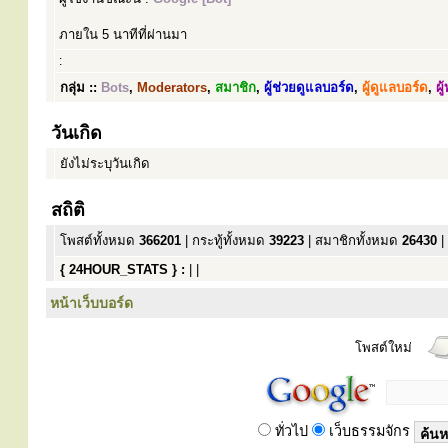
ผู้ใช้งานขณะนี้ :
Google [Bot]
ภายใน 5 นาทีที่ผ่านมา
:
กลุ่ม ::
Bots
,
Moderators
,
สมาชิก
,
ผู้ช่วยดูแลบอร์ด
,
ผู้ดูแลบอร์ด
,
ผู
วันเกิด
ยังไม่ระบุวันเกิด
สถิติ
โพสต์ทั้งหมด
366201
| กระทู้ทั้งหมด
39223
| สมาชิกทั้งหมด
26430
|
{ 24HOUR_STATS } :
| |
หน้าเว็บบอร์ด
โพสต์ใหม่
ทั่วไป
เว็บธรรมจักร