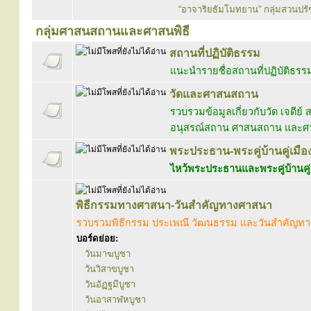
“อาจาริยธัมโมทยาน” กลุ่มสวนป
กลุ่มศาสนสถานและศาสนพิธี
สถานที่ปฏิบัติธรรม
แนะนำรายชื่อสถานที่ปฏิบัติธรร
วัดและศาสนสถาน
รวบรวมข้อมูลเกี่ยวกับวัด เจดีย์ 
อนุสรณ์สถาน ศาสนสถาน และศาส
พระประธาน-พระคู่บ้านคู่เมือ
ไหว้พระประธานและพระคู่บ้านคู่
พิธีกรรมทางศาสนา-วันสำคัญทางศาสนา
รวบรวมพิธีกรรม ประเพณี วัฒนธรรม และวันสำคัญท
บอร์ดย่อย:
วันมาฆบูชา
วันวิสาขบูชา
วันอัฏฐมีบูชา
วันอาสาฬหบูชา