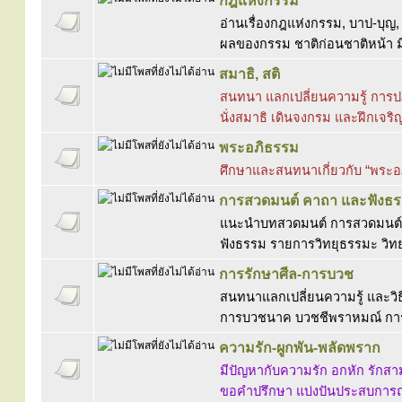
กฎแห่งกรรม
อ่านเรื่องกฎแห่งกรรม, บาป-บุญ, 
ผลของกรรม ชาติก่อนชาติหน้า มี
สมาธิ, สติ
สนทนา แลกเปลี่ยนความรู้ การปฏ
นั่งสมาธิ เดินจงกรม และฝึกเจริ
พระอภิธรรม
ศึกษาและสนทนาเกี่ยวกับ “พระ
การสวดมนต์ คาถา และฟังธ
แนะนำบทสวดมนต์ การสวดมนต์ 
ฟังธรรม รายการวิทยุธรรมะ วิทย
การรักษาศีล-การบวช
สนทนาแลกเปลี่ยนความรู้ และวิธ
การบวชนาค บวชชีพราหมณ์ กา
ความรัก-ผูกพัน-พลัดพราก
มีปัญหากับความรัก อกหัก รักสาม
ขอคำปรึกษา แบ่งปันประสบการณ์ ปร