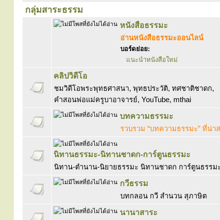
กลุ่มสาระธรรม
หนังสือธรรมะ
อ่านหนังสือธรรมะออนไลน์
บอร์ดย่อย:
แนะนำหนังสือใหม่
คลิปวิดีโอ
ชมวิดีโอพระพุทธศาสนา, พุทธประวัติ, ทศชาติชาดก,
คำสอนพ่อแม่ครูบาอาจารย์, YouTube, mthai
บทความธรรมะ
รวบรวม “บทความธรรมะ” ที่น่า
นิทานธรรมะ-นิทานชาดก-การ์ตูนธรรมะ
นิทาน-ตำนาน-นิยายธรรมะ นิทานชาดก การ์ตูนธรรมะ 
กวีธรรม
บทกลอน กวี สำนวน สุภาษิต
นานาสาระ