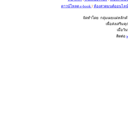
ดาวน์โหลด e-book
l
ห้องสวดมนต์ออนไลน
จัดทำโดย กลุ่มเผยแผ่หลั
เพื่อส่งเสริ
เมื่อวั
ติดต่อ