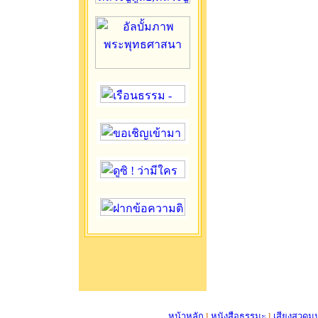
หน้าหลัก
l
หนังสือธรรมะ
l
เสียงสวดม