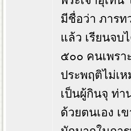
พระเจ้าอุเทน
มีชื่อว่า ภาร
แล้ว เรียนจ
๕๐๐ คนเพราะค
ประพฤติไม่เ
เป็นผู้กินจุ 
ด้วยตนเอง เข