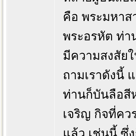
คือ พระมหาสาว
พระอรหัต ท่าน
มีความสงสัยใน
ถามเราดังนี้ 
ท่านก็บันลือสี
เจริญ กิจที่ค
แล้ว เช่นนี้ ซึ