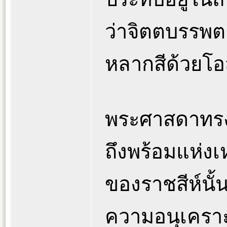
ว่าจิตตบรรพต 
หลากสีด้วยโอ
พระศาสดาทรง
ถึงพร้อมแห่ง
ของราชสีห์นั้
ความอนุเคราะห