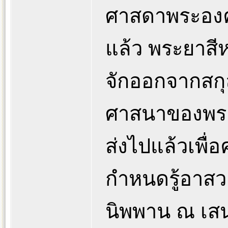
ศาสดาพระองค
แล้ว พระยาสี
จักออกจากสก
ศาสนาของพระ
ส่งไปแล้วเพื่อ
กำหนดรู้อาสวะ
นิพพาน ณ เส