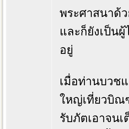
พระศาสนาด้ว
และก็ยังเป็นผ
อยู่
เมื่อท่านบวช
ใหญ่เที่ยวบิ
รับภัตเอาจนเต็