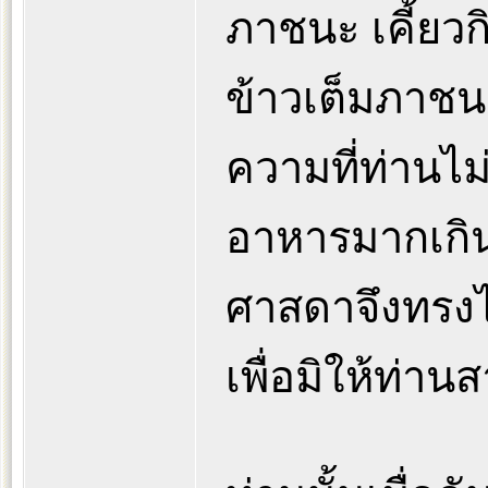
ภาชนะ เคี้ยว
ข้าวเต็มภาชนะ
ความที่ท่านไ
อาหารมากเกิ
ศาสดาจึงทรง
เพื่อมิให้ท่า