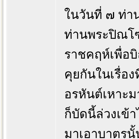
ในวันที่ ๗ ท
ท่านพระปิณโฑ
ราชคฤห์เพื่อ
คุยกันในเรื่อ
อรหันต์เหาะม
ก็บัดนี้ล่วงเข้า
มาเอาบาตรนั้น