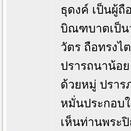
ธุดงค์ เป็นผู้ถ
บิณฑบาตเป็นวั
วัตร ถือทรงไต
ปรารถนาน้อย 
ด้วยหมู่ ปราร
หมั่นประกอบใ
เห็นท่านพระป