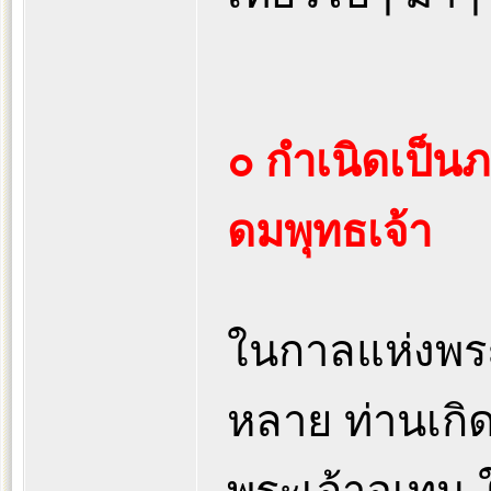
๐ กำเนิดเป็
ดมพุทธเจ้า
ในกาลแห่งพระผ
หลาย ท่านเกิด