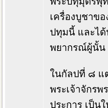
พระปทุมุตรพุทธ
เครื่องบูชาของ
ปทุมนี้ และได
พยากรณ์ผู้นั้
ในกัลปที่ ๘ แต่
พระเจ้าจักรพร
ประการ เป็นให