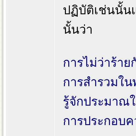
ปฏิบัติเช่นนั้
นั้นว่า
การไม่ว่าร้าย
การสำรวมในพร
รู้จักประมาณใน
การประกอบคว