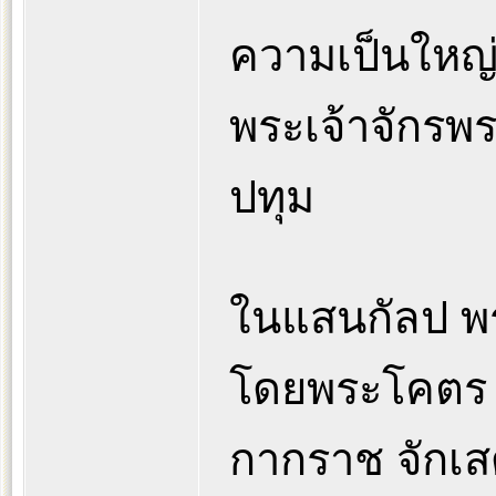
ความเป็นใหญ่
พระเจ้าจักรพร
ปทุม
ในแสนกัลป 
โดยพระโคตร ซ
กากราช จักเสด