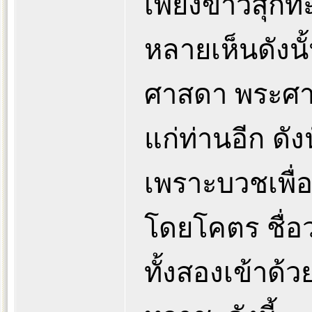
เพียงข้าวสุกทะ
หลายเห็นดังนั้
ศาสดา พระศ
แก่ท่านอีก ดัง
เพราะบวชเพื่อ
โดยโคตร ชื่อว
ทั้งสองเข้าด้