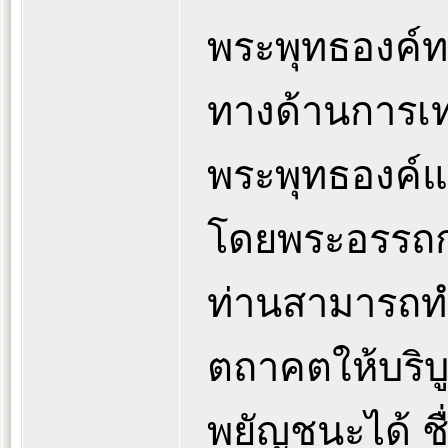
พระพุทธองค์ท
ทางด้านการเ
พระพุทธองค์แ
โดยพระอรรถก
ท่านสามารถท
ตถาคตให้บริบู
พยัญชนะได้ ช