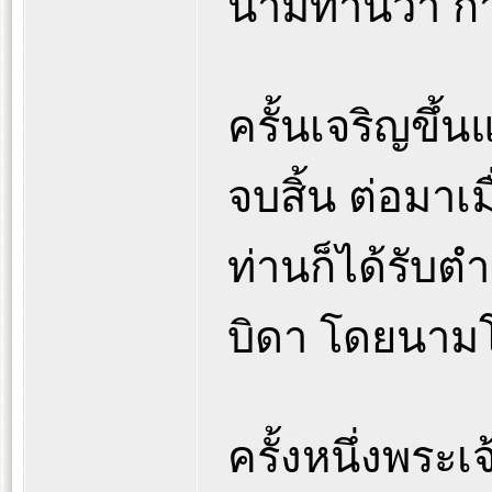
นามท่านว่า ก
ครั้นเจริญขึ้
จบสิ้น ต่อมาเ
ท่านก็ได้รับต
บิดา โดยนาม
ครั้งหนึ่งพร