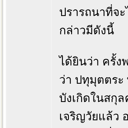
ปรารถนาที่จะ
กล่าวมีดังนี้
ได้ยินว่า ครั
ว่า ปทุมุตตร
บังเกิดในสกุล
เจริญวัยแล้ว อ