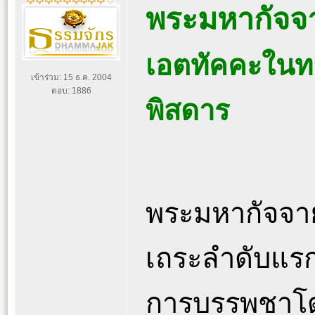
พระมหากัจจ
เอตทัคคะในทา
เข้าร่วม: 15 ธ.ค. 2004
ตอบ: 1886
พิสดาร
พระมหากัจจาย
เถระลำดับแรกๆ
การบรรพชาโดย