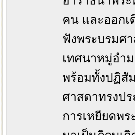
อาราธนาพระพุ
คน และออกเดิน
ฟังพระบรมศา
เทศนาหมู่อำมา
พร้อมทั้งปฏิสั
ศาสดาทรงประท
การเหยียดพระ