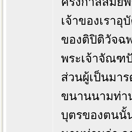
ครั้งกาลสมั
เจ้าของเราอุบั
ของติปิติวัจฉ
พระเจ้าจัณฑ
ส่วนผู้เป็นมา
ขนานนามท่าน
บุตรของตนนั้น