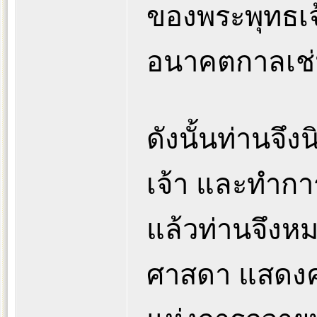
ของพระพุทธเจ
อนาคตกาลเช่น
ดังนั้นท่านจึ
เจ้า และทำกา
แล้วท่านจึง
ศาสดา แสดงค