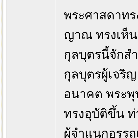
พระศาสดาทรง
ญาณ ทรงเห็น
กุลบุตรนี้จักส
กุลบุตรผู้เจริ
อนาคต พระพุ
ทรงอุบัติขึ้น 
ผู้จำแนกอรรถแ