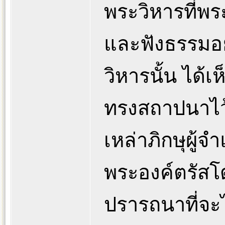
พระวิหารที่พร
และฟังธรรมอยู
วิหารนั้น ได้เ
ทรงสถาปนาไว
เหล่าภิกษุผู้
พระองค์ตรัสโด
ปรารถนาที่จะไ