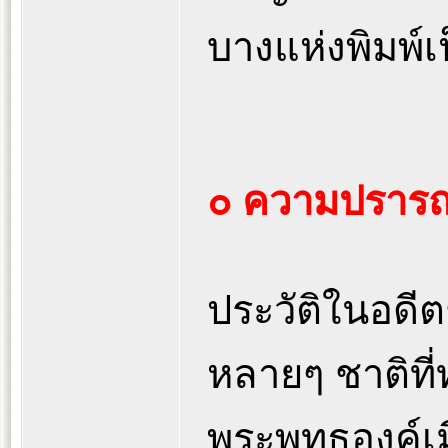
บางแห่งพิมพ์
๐ ความปรารถ
ประวัติในอดี
หลายๆ ชาติที่
พระพุทธองค์เม