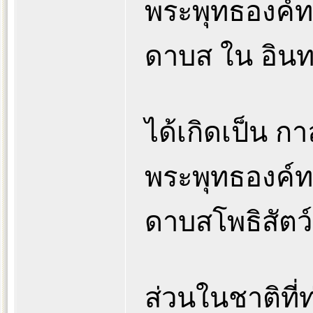
พระพุทธองค์ท
ดาบส ใน อิน
ได้เกิดเป็น ก
พระพุทธองค์ท
ดาบสโพธิสัตว
ส่วนในชาติที