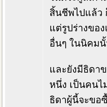
สิ้นชีพไปแล้ว
แต่รูปร่างของ
อื่นๆ ในนิคมนั
และยังมีธิดา
หนึ่ง เป็นคนไม
ธิดาผู้นี้จะ