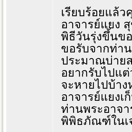
เรียบร้อยแล้ว
อาจารย์แยง สุ
พิธีวันรุ่งขึ
ขอรับจากท่าน
ประมาณบ่ายส
อยากรับไปแต่วั
จะหายไปบ้างห
อาจารย์แยงเก็
ท่านพระอาจารย
พิพิธภัณฑ์ในเจ