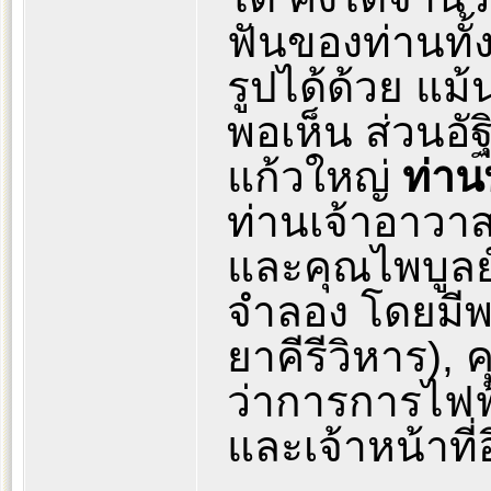
ฟันของท่านทั้ง
รูปได้ด้วย แม้
พอเห็น ส่วนอ
แก้วใหญ่
ท่าน
ท่านเจ้าอาวาสว
และคุณไพบูลย์
จำลอง โดยมีพร
ยาคีรีวิหาร), 
ว่าการการไฟฟ
และเจ้าหน้าท