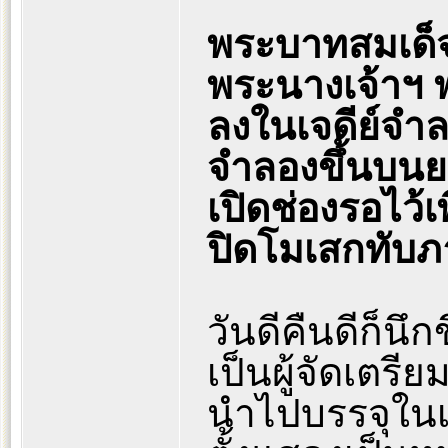
พระบาทสมเด็จพ
พระนางเจ้าฯ 
ลงในเจดีย์จำล
จำลองขึ้นบนยอ
เปิดช่องรอไว้เ
ปิดโมเสกทับภา
วันดีคืนดีก็นึก
เป็นผู้จัดเตรีย
นำไปบรรจุในเจ