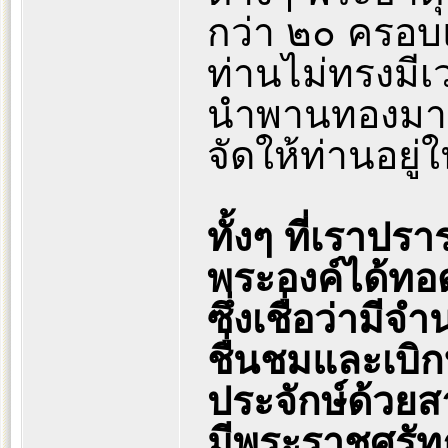
กว่า ๒๐ ครอบแ
ท่านไม่ทรงมี
นำพานทองมาให้
จัดให้ท่านอยู่
ทั้งๆ ที่เราปร
พระองค์ได้ทอ
ซึ่งเชื่อว่ามี
ชื่นชมและเบิ
ประจักษ์ด้วยส
มีพระราชศรั