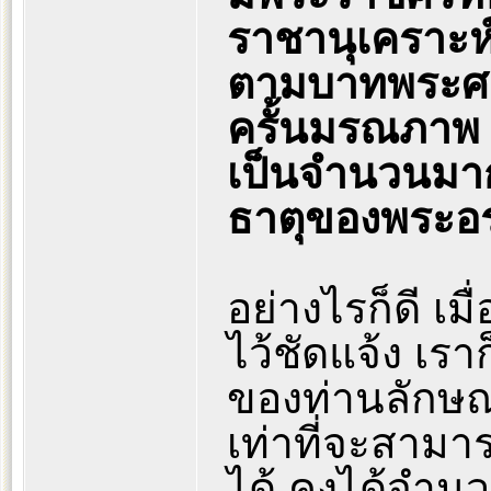
ราชานุเคราะห
ตามบาทพระศา
ครั้นมรณภาพ 
เป็นจำนวนมาก
ธาตุของพระอ
อย่างไรก็ดี เม
ไว้ชัดแจ้ง เรา
ของท่านลักษ
เท่าที่จะสาม
ได้ คงได้จำนว