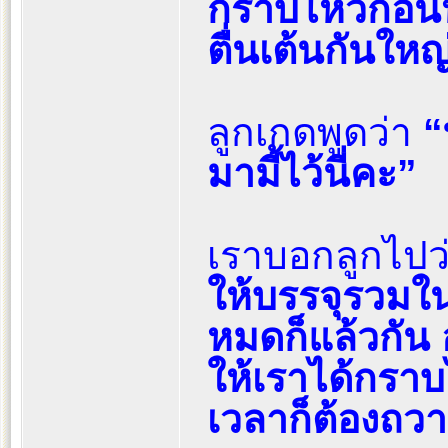
กราบไหว้ก่อน
ตื่นเต้นกันใหญ่
ลูกเกดพูดว่า
“
มามี้ไว้นี่คะ”
เราบอกลูกไปว
ให้บรรจุรวมใน
หมดก็แล้วกัน 
ให้เราได้กราบไ
เวลาก็ต้องถว