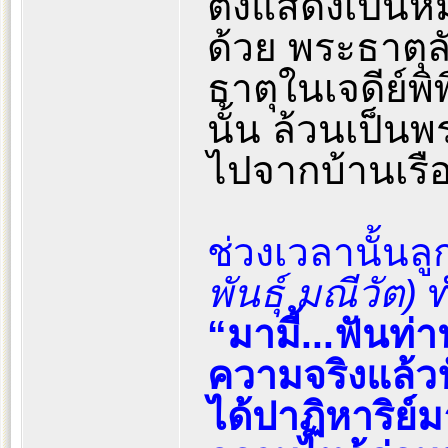
ตั้งแสดงเป็น
ด้วย พระธาต
ธาตุในเจดีย์พ
นั้น ล้วนเป็นพ
ไปจากบ้านเรือ
ช่วงเวลานั้นล
พันธุ์ มณีวัต)
ท
“มามี้...ฟันท
ความจริงแล้ว
ได้ปาฏิหาริย์ม