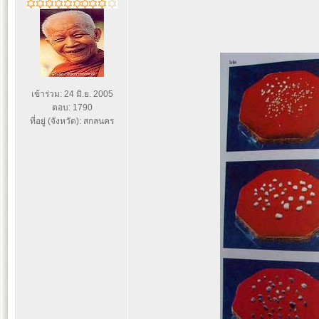
เข้าร่วม: 24 มิ.ย. 2005
ตอบ: 1790
ที่อยู่ (จังหวัด): สกลนคร