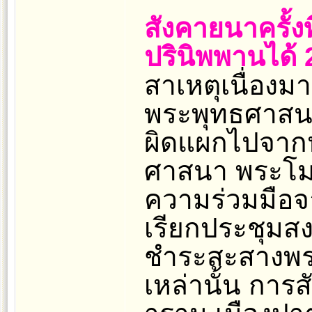
สังคายนาครั้งท
ปรินิพพานได้ 2
สาเหตุเนื่อง
พระพุทธศาสนา
ผิดแผกไปจาก
ศาสนา พระโมค
ความร่วมมือ
เรียกประชุมส
ชำระสะสางพระธ
เหล่านั้น การส