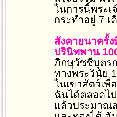
ในการนี้พระเจ้
กระทำอยู่ 7 เด
สังคายนาครั้งท
ปรินิพพาน 100
ภิกษุวัชชีบุตรก
ทางพระวินัย 1
ในเขาสัตว์เพ
ฉันได้ตลอดไป 
แล้วประมาณสอ
และทองได้ ฉัน