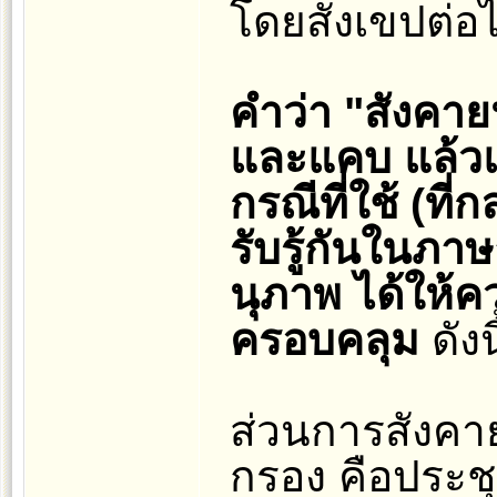
โดยสังเขปต่อ
คำว่า "สังคาย
และแคบ แล้วแ
กรณีที่ใช้ (ที
รับรู้กันในภา
นุภาพ ได้ให้
ครอบคลุม
ดังนี
ส่วนการสังคาย
กรอง คือประชุ