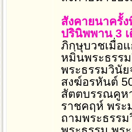
สังคายนาครั้ง
ปรินิพพาน 3 เ
ภิกษุบวชเมื่อแก
หมิ่นพระธรรม
พระธรรมวินัยจ
สงฆ์อรหันต์ 5
สัตตบรรณคูหา
ราชคฤห์ พระ
ถามพระธรรมวิน
พระธรรม พระอุ