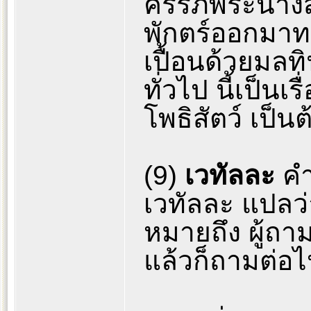
ครรภ์พระนางส
พักตร์ออกมาท
เปื้อนด้วยมล
ทั่วไป นี้เป็นเ
โพธิสัตว์ เป็นต
(9)
เวทัลละ
ค
เวทัลละ แปลว่
หมายถึง ผู้ถา
แล้วก็ถามต่อไป