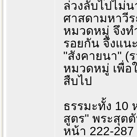
ล่วงลับไปไม่นา
ศาสดามหาวีระ
หมวดหมู่ จึงท
รอยกัน จึงแนะ
"สังคายนา" (ร
หมวดหมู่ เพื่
สืบไป
ธรรมะทั้ง 10 ห
สูตร" พระสุตตั
หน้า 222-287