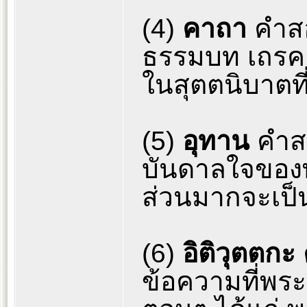
(4)
คาถา
คำส
ธรรมบท เถรค
ในสุตตนิบาตที่
(5)
อุทาน
คำส
บันดาลใจของ
ส่วนมากจะเป็
(6)
อิติวุตตกะ
ข้อความที่พระ