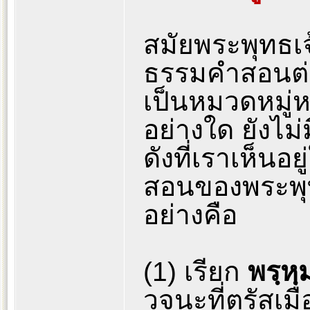
สมัยพระพุทธเจ
ธรรมคำสอนต่า
เป็นหมวดหมู่
อย่างใด ยังไ
ดังที่เราเห็นอ
สอนของพระพุทธ
อย่างคือ
(1) เรียก
พรฺหฺ
วจนะที่ตรัสเม