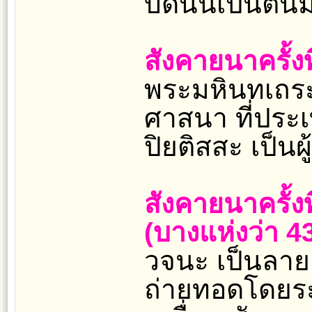
บัดนั้นเป็นต้น
สังคายนาครั้งท
พระมหินทเถระ
ศาสนา ที่ประเ
ปิยติสสะ เป็นผู
สังคายนาครั้งท
(บางแห่งว่า 4
วจนะ เป็นลาย
ถ่ายทอดโดยร