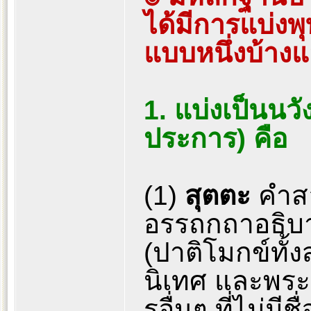
ได้มีการแบ่ง
แบบหนึ่งบ้างแล
1. แบ่งเป็นนวั
ประการ) คือ
(1)
สุตตะ
คำส
อรรถกถาอธิบาย
(ปาติโมกข์ทั้
นิเทศ และพระ
รอื่นๆ ที่ไม่มีช