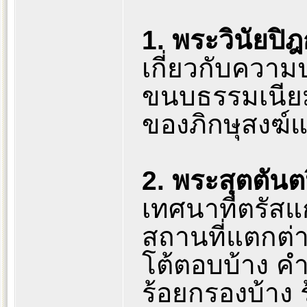
1. พระวินัยปิ
เกี่ยวกับความ
ขนบธรรมเนีย
ของภิกษุสงฆ์แ
2. พระสุตตันต
เทศนาที่ตรัส
สถานที่แตกต่
โต้ตอบบ้าง ค
ร้อยกรองบ้าง 