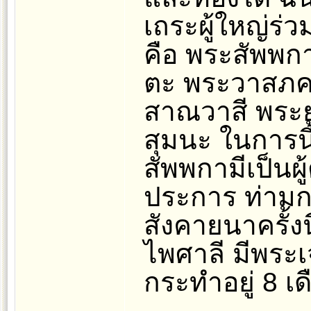
เถระผู้ใหญ่ร่ว
คือ พระสัพพก
ตะ พระวาสภคา
สาณวาสี พระ
สุมนะ ในการนี
สัพพกามีเป็นผู้
ประการ ท่ามก
สังคายนาครั้งน
ไพศาลี มีพระเจ
กระทำอยู่ 8 เด