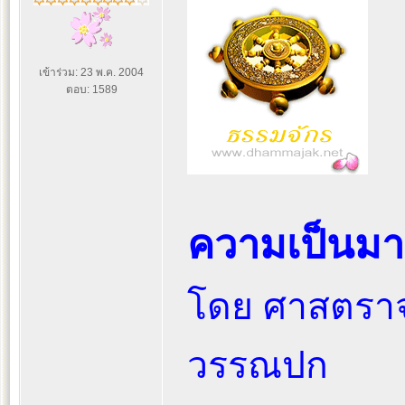
เข้าร่วม: 23 พ.ค. 2004
ตอบ: 1589
ความเป็นม
โดย ศาสตราจา
วรรณปก