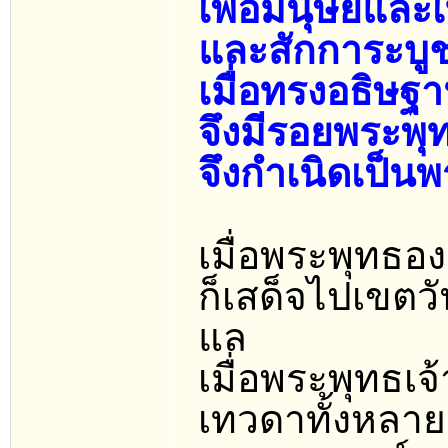
เพื่อมนุษย์แล
และสักการะบู
เมื่อทรงอธิษฐ
จึงมีรอยพระพ
จึงกำเนิดเป็น
เมื่อพระพุทธ
ก็เสด็จไปเขตวั
แล
เมื่อพระพุทธเ
เทวดาทั้งหลา