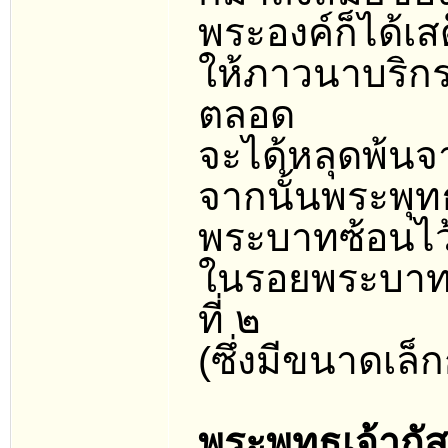
พระองค์ก็ได้เ
ให้ภาวนาบริก
ตลอด
จะได้หลุดพ้น
จากนั้นพระพุ
พระบาทซ้อนไว
ในรอยพระบาทข
ที่ ๒
(ซึ่งมีขนาดเล็ก
พระพุทธเจ้าก