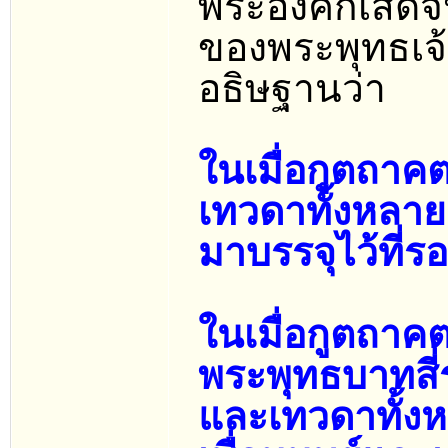
พระองค์ก็เสด
ของพระพุทธเจ้า
อธิษฐานว่า
ในเมื่อกูตถาค
เทวดาทั้งหลา
มาบรรจุไว้ที่ร
ในเมื่อกูตถาค
พระพุทธบาทสี่
และเทวดาทั้ง