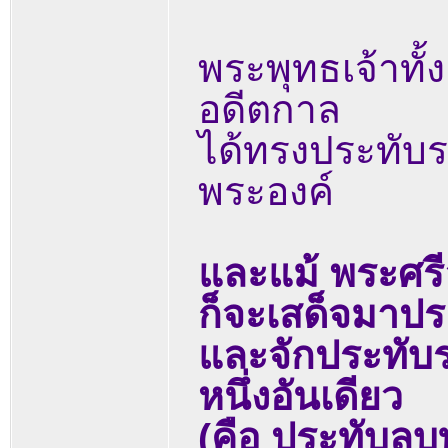
พระพุทธเจ้าทั้
อดีตกาล
ได้ทรงประทับรอ
พระองค์
และแม้ พระศร
ก็จะเสด็จมาปร
และจักประทับร
หนึ่งอันเดียว
(คือ ประทับลบท