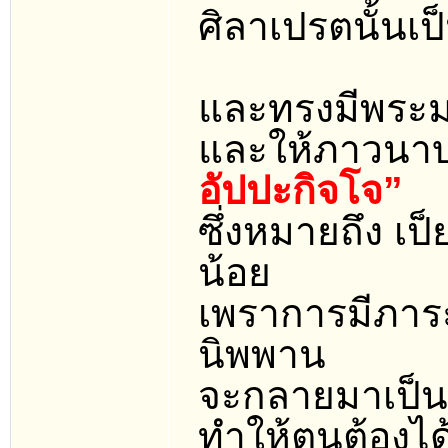
ศิลาเปรตนั้นเ
และทรงมีพระ
และให้ภาวนา
อัปปะกิจโจ”
ซึ่งหมายถึง เ
น้อย
เพราการมีภาร
นิพพาน
จะกลายมาเป็น
ทำให้ตนต้องได