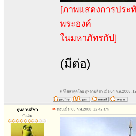
[ภาพแสดงการประทั
พระองค์
ในมหาภัทรกัป]
(มีต่อ)
แก้ไขล่าสุดโดย กุหลาบสีชา เมื่อ 04 ก.พ.2008, 12
กุหลาบสีชา
ตอบเมื่อ: 03 ก.พ.2008, 12:42 am
บัวเงิน