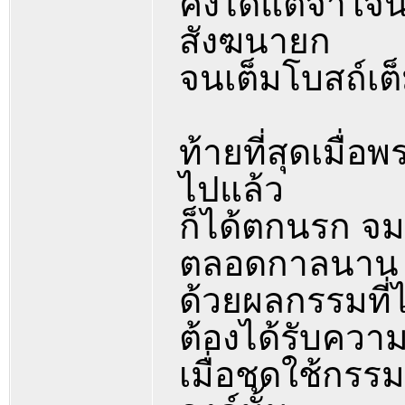
คงได้แต่จำใจ
สังฆนายก
จนเต็มโบสถ์เ
ท้ายที่สุดเมื
ไปแล้ว
ก็ได้ตกนรก จม
ตลอดกาลนาน
ด้วยผลกรรมที่ไ
ต้องได้รับคว
เมื่อชดใช้กร