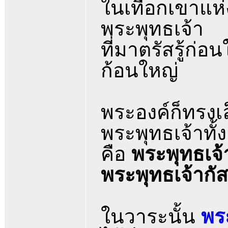
ในเทือกเขาแห่
พระพุทธเจ้า
ที่มาตรัสรู้ก่อ
ก้อนใหญ่
พระองค์ก็ทรงเ
พระพุทธเจ้าทั้
คือ
พระพุทธเจ
พระพุทธเจ้ากั
ในวาระนั้น
พร