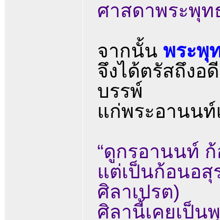
ศาสดาพระพุทธเ
จากนั้น
พระพุ
จึงได้ตรัสถึงอ
บรรพ์
แก่พระอานนท์
“ดูกรอานนท์ ก้
แต่เป็นก้อนอสุ
ศิลาเปรต)
ศิลานี้เคยเป็น