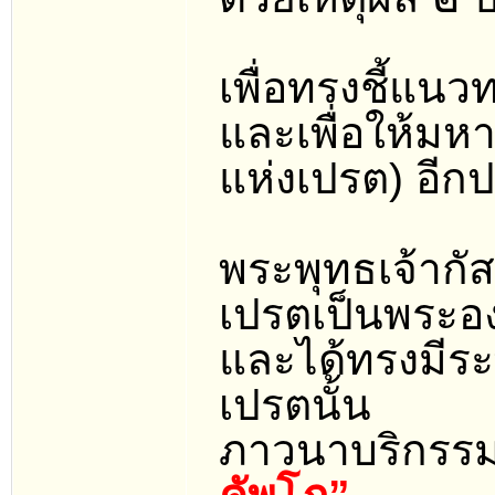
เพื่อทรงชี้แนว
และเพื่อให้มหาศ
แห่งเปรต) อีก
พระพุทธเจ้ากั
เปรตเป็นพระองค
และได้ทรงมีระ
เปรตนั้น
ภาวนาบริกรร