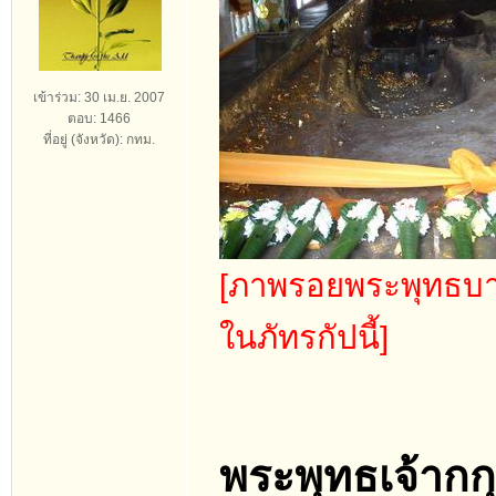
เข้าร่วม: 30 เม.ย. 2007
ตอบ: 1466
ที่อยู่ (จังหวัด): กทม.
[ภาพรอยพระพุทธบาทข
ในภัทรกัปนี้]
พระพุทธเจ้าก