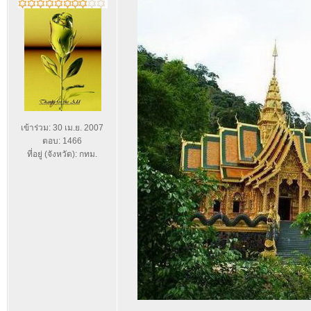
เข้าร่วม: 30 เม.ย. 2007
ตอบ: 1466
ที่อยู่ (จังหวัด): กทม.