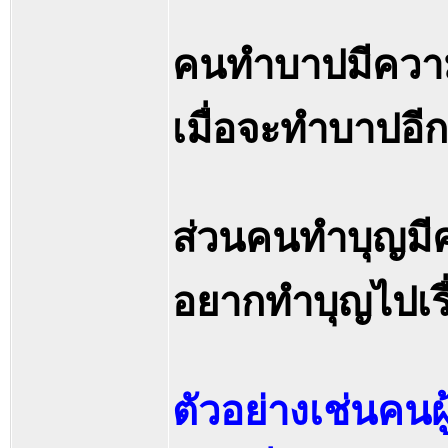
คนทำบาปมีความ
เมื่อจะทำบาปอีก
ส่วนคนทำบุญม
อยากทำบุญไปเรื
ตัวอย่างเช่นคนผ