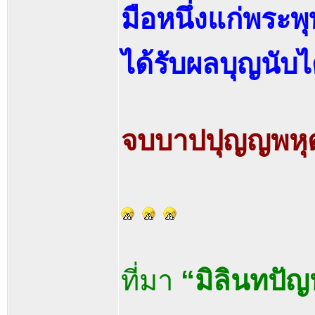
มือหนึ่งแก่พระพุ
ได้รับผลบุญนับไ
จบบาปปุญญพหุ
ที่มา
“มิลินทปัญ