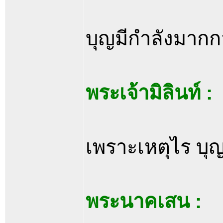
บุญมีกำลังมากก
พระเจ้ามิลินท์ :
เพราะเหตุไร บุญ
พระนาคเสน :