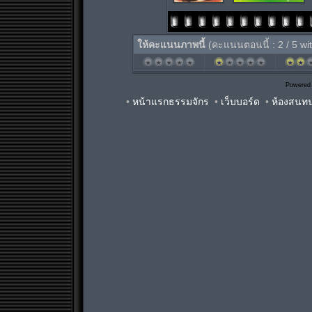
ให้คะแนนภาพนี้
(คะแนนตอนนี้ : 2 / 5 wi
Powered
•
หน้าแรกธรรมจักร
•
เว็บบอร์ด
•
ห้องสนท