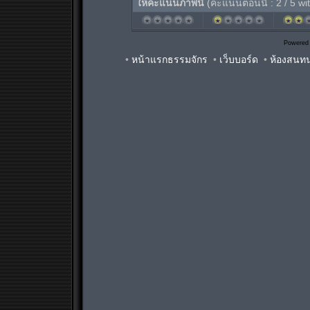
ให้คะแนนภาพนี้
(คะแนนตอนนี้ : 2 / 5 wi
Powered
•
หน้าแรกธรรมจักร
•
เว็บบอร์ด
•
ห้องสนท