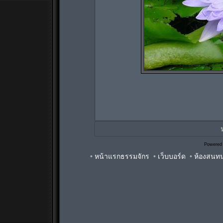
Powered
•
หน้าแรกธรรมจักร
•
เว็บบอร์ด
•
ห้องสนท