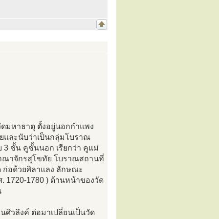
ดมหาธาตุ ตั้งอยู่นอกกำแพง
ัยและนับว่าเป็นกลุ่มโบราณ
 3 ชั้น คูชั้นนอก เรียกว่า คูแม่
าณาจักรสุโขทัย โบราณสถานที่
ัด ก่อด้วยศิลาแลง ลักษณะ
. 1720-1780 ) ด้านหน้าของวัด
น
ิวลึงค์ ต่อมาเปลี่ยนเป็นวัด