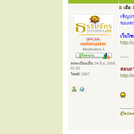
เมื่อ:
1
เชิญปร
ของสถา
เว็บไซ
http:/
webmaster
Moderators-1
.......
ลงทะเบียนเมื่อ:
04 มิ.ย. 2004,
01:20
สอบถา
โพสต์:
1807
http:
...........
ผู้ใดประพ