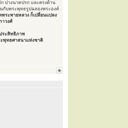
ลัก ปางนาคปรก และตรงด้าน
อนกับพระพุทธรูปฉลองพระองค์
ัดพระพายหลวง ก็เปลี่ยนแปลง
กาวงศ์
่มประสิทธิภาพ
ระพุทธศาสนาแห่งชาติ