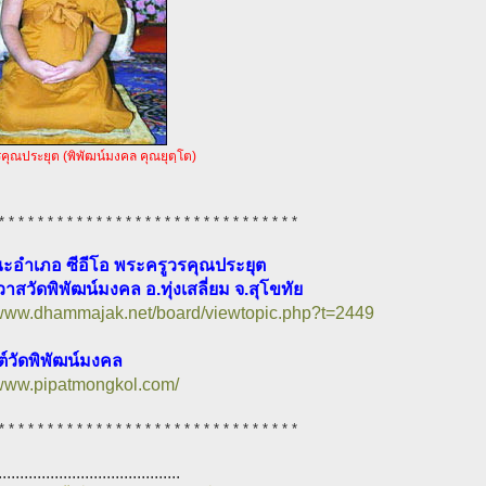
คุณประยุต (พิพัฒน์มงคล คุณยุตฺโต)
* * * * * * * * * * * * * * * * * * * * * * * * * * * * * * *
ณะอำเภอ ซีอีโอ พระครูวรคุณประยุต
วาสวัดพิพัฒน์มงคล อ.ทุ่งเสลี่ยม จ.สุโขทัย
/www.dhammajak.net/board/viewtopic.php?t=2449
ต์วัดพิพัฒน์มงคล
/www.pipatmongkol.com/
* * * * * * * * * * * * * * * * * * * * * * * * * * * * * * *
..........................................