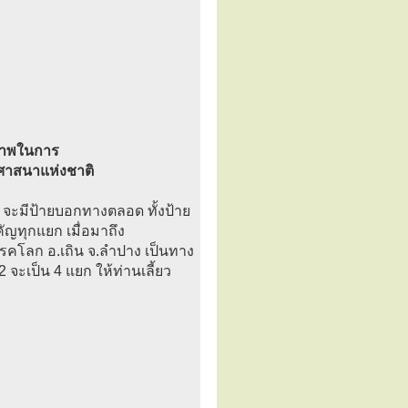
ธิภาพในการ
ศาสนาแห่งชาติ
 จะมีป้ายบอกทางตลอด ทั้งป้าย
ญทุกแยก เมื่อมาถึง
โลก อ.เถิน จ.ลำปาง เป็นทาง
32 จะเป็น 4 แยก ให้ท่านเลี้ยว