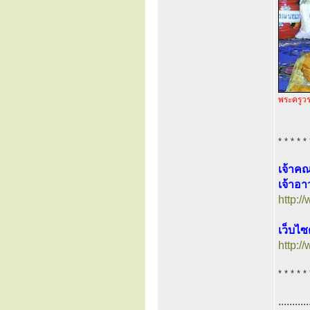
พระครูวร
* * * * * 
เจ้าค
เจ้าอา
http:/
เว็บไซ
http:/
* * * * * 
...........