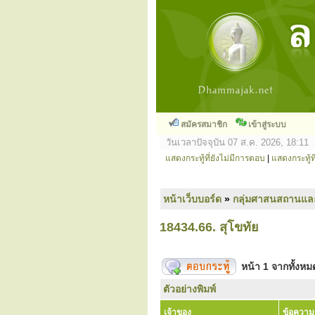
สมัครสมาชิก
เข้าสู่ระบบ
วันเวลาปัจจุบัน 07 ส.ค. 2026, 18:11
แสดงกระทู้ที่ยังไม่มีการตอบ
|
แสดงกระทู้ที
หน้าเว็บบอร์ด
»
กลุ่มศาสนสถานแล
18434.66. สุโขทัย
หน้า
1
จากทั้งห
ตัวอย่างพิมพ์
เจ้าของ
ข้อความ