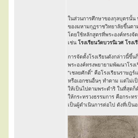
ในส่วนการศึกษาของกุลบุตรนั้น 
ของมหามกุฏราชวิทยาลัยขึ้นตามวั
โดยใช้หลักสูตรที่พระองค์ทรงจัดข
เช่น
โรงเรียนวัดบวรนิเวศ โรงเร
การจัดตั้งโรงเรียนดังกล่าวนี้ขึ้
พระองค์ทรงพยายามพัฒนาโรงเร
“เชลยศักดิ์” คือโรงเรียนราษฎร์
หรือเอกชนอื่นๆ ทำตาม แต่ไม่เป
ให้เป็นไปตามพระดำริ ในที่สุ
ให้กระทรวงธรรมการ คือกระทรว
เป็นผู้ดำเนินการต่อไป ดังที่เป็นอ