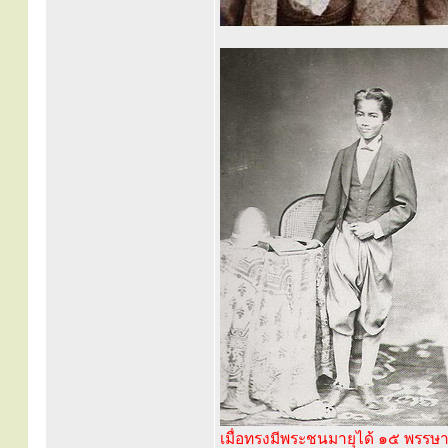
เมื่อทรงมีพระชนมายุได้ ๑๕ พรรษ