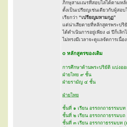
ภิกษุสามเณรที่สอบไล่ได้ตามหลั
ตั้งเป็นเปรียญเช่นเดียวกับผู้
เรียกว่า
“เปรียญมหามกุฏ”
แต่น่าเสียดายที่หลักสูตรพระปริ
ได้ดำเนินการอยู่เพียง ๘ ปีก็เ
ไม่ทรงมีเวลาจะดูแลจัดการเนื่
o หลักสูตรของเดิม
การศึกษาด้านพระปริยัติ แบ่งออ
ฝ่ายไทย ๙ ชั้น
ฝ่ายรามัญ ๔ ชั้น
ฝ่ายไทย
ชั้นที่ ๑ เรียน อรรถกถาธรรมบท
ชั้นที่ ๒ เรียน อรรถกถาธรรมบถ
ชั้นที่ ๓ เรียน อรรกถาธรรมบท (ตั