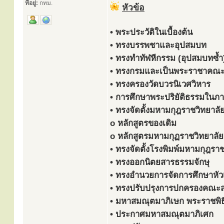
ที่อยู่:
กทม.
หัวข้อ
• พระประวัติในเบื้องต้น
• ทรงบรรพชาและอุปสมบท
• ทรงทำทัฬหีกรรม (อุปสมบทซ้ำ
• ทรงกรมและเป็นพระราชาคณะ
• ทรงครองวัดบวรนิเวศวิหาร
• การศึกษาพระปริยัติธรรมในภ
• ทรงจัดตั้งมหามกุฎราชวิทยาลั
o หลักสูตรของเดิม
o หลักสูตรมหามกุฏราชวิทยาลัย
• ทรงจัดตั้งโรงพิมพ์มหามกุฎรา
• ทรงออกนิตยสารธรรมจักษุ
• ทรงอำนวยการจัดการศึกษาหัว
• ทรงปรับปรุงการปกครองคณะส
• มหาสมณุตมาภิเษก พระราชพิ
• ประกาศมหาสมณุตมาภิเศก