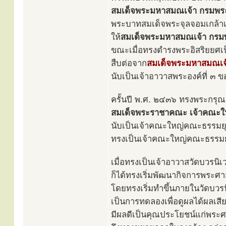
สมเด็จพระมหาสมณเจ้า กรมพร
พระบาทสมเด็จพระจุลจอมเกล้าเจ
ให้
สมเด็จพระมหาสมณเจ้า กร
ขณะเมื่อทรงดำรงพระอิสริยยศเ
สืบต่อจาก
สมเด็จพระมหาสมณเจ
นับเป็นเจ้าอาวาสพระองค์ที่ ๓ 
ครั้นปี พ.ศ. ๒๔๓๖ ทรงพระกรุณา
สมเด็จพระราชาคณะ เจ้าคณะใ
นับเป็นเจ้าคณะใหญ่คณะธรรมยุต
ทรงเป็นเจ้าคณะใหญ่คณะธรรมย
เมื่อทรงเป็นเจ้าอาวาสวัดบวรนิเ
ก็ได้ทรงเริ่มพัฒนากิจการพระศ
โดยทรงเริ่มทำขึ้นภายในวัดบวรน
เป็นการทดลองเพื่อดูผลได้ผลเสี
มีผลดีเป็นคุณประโยชน์แก่พระ