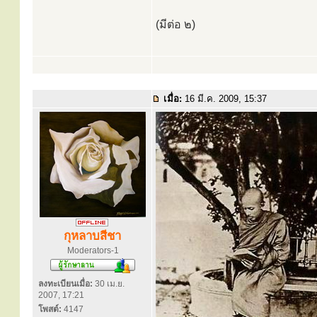
(มีต่อ ๒)
เมื่อ:
16 มี.ค. 2009, 15:37
กุหลาบสีชา
Moderators-1
ลงทะเบียนเมื่อ:
30 เม.ย.
2007, 17:21
โพสต์:
4147