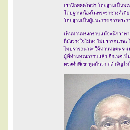
เรานึกสลดใจว่า โดยฐานเป็นพระเ
โดยฐานเนื่องในพระราชวงศ์เดีย
โดยฐานเป็นผู้แนะราชการพระรา
เห็นท่านทรงกราบแม้จะนึกว่าท
ก็ยังวางใจไม่ลง ไม่ปรารถนาจ
ไม่ปรารถนาจะให้ท่านทอดพระเ
ผู้ที่ท่านทรงกราบแล้ว ถือเพศเป็
ตรงคำที่เขาพูดกันว่า กลัวจัญไร