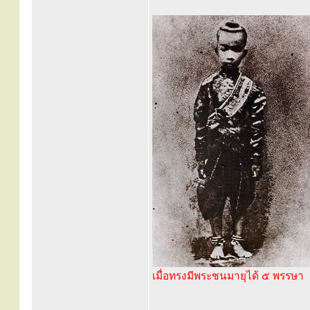
เมื่อทรงมีพระชนมายุได้ ๕ พรรษา