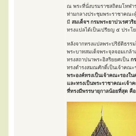
ณ พระที่นั่งบรมราชสถิตมโหฬาร
ท่ามกลางประชุมพระราชาคณะผู้
มี
สมเด็จฯ กรมพระยาปวเรศวริ
ทรงแปลได้เป็นเปรียญ ๕ ประโยค
หลังจากทรงแปลพระปริยัติธรรม
พระบาทสมเด็จพระจุลจอมเกล้าเจ้
ทรงสถาปนาพระอิสริยยศเป็น
กร
ทรงดำรงสมณศักดิ์เป็นเจ้าคณะร
พระองค์ทรงเป็นเจ้าคณะรองใน
และทรงเป็นพระราชาคณะเจ้า
ที่ทรงมีพรรษายุกาลน้อยที่สุด คื