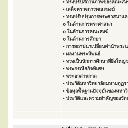
• ทรงปรับสถานภาพของคณะสงฆ
• เสด็จตรวจการคณะสงฆ์
• ทรงปรับปรุงการพระศาสนาแล
o ในด้านการพระศาสนา
o ในด้านการคณะสงฆ์
o ในด้านการศึกษา
• การสถาปนาเปลี่ยนคำนำพระน
• ผลงานพระนิพนธ์
• ทรงเป็นนักการศึกษาที่ยิ่งใหญ
• พระกรณียกิจพิเศษ
• พระอวสานกาล
• ประวัติมหาวิทยาลัยมหามกุฏร
• ข้อมูลพื้นฐานปัจจุบันของมหา
• ประวัติและความสำคัญของวัด