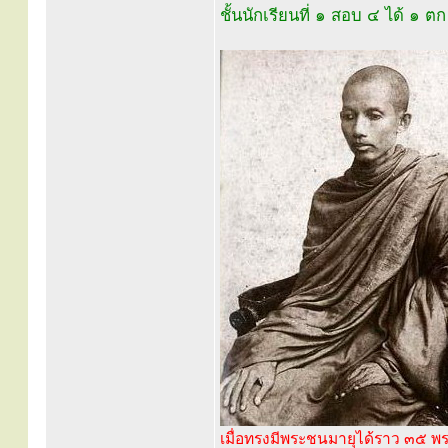
ชั้นนักเรียนที่ ๑ สอบ ๔ ได้ ๑ ตก
เมื่อทรงมีพระชนมายุได้ราว ๓๕ พ