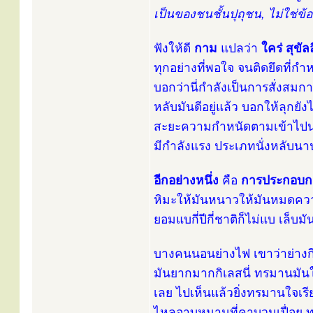
เป็นของชนชั้นปุถุชน, ไม่ใช่ข
ฟังให้ดี
กาม
แปลว่า
ใคร่ สุขัล
ทุกอย่างที่พอใจ จนติดยึดที่ก
บอกว่านี่กำลังเป็นการสั่งสม
หลับมันดีอยู่แล้ว บอกให้ลุกยั
สะยะความกำหนัดตามเข้าไปนอน
มีกำลังแรง ประเภทนั่งหลับนาน
อีกอย่างหนึ่ง
คือ
การประกอบก
หิมะให้มันหนาวให้มันหมดความ
ยอมแบกี่ปีกี่ชาติก็ไม่แบ เล็บม
บางคนนอนย่างไฟ เขาว่าย่างกิเ
มันยากมากกิเลสนี่ ทรมานมัน
เลย ไปเห็นแล้วยิ่งทรมานใจเร
ไหลอาบหนามที่คาบวมเปื่อย ทร