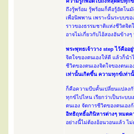
ความรู้ก็พอดีไปถึงที่สุดดับทุกข์อ
ถึงรู้พร้อม รู้พร้อมก็คือรู้อัต
เพื่อนิพพาน เพราะนั้นระบบของ
ราวของธรรมชาติแห่งชีวิตจิตใ
อาจไม่เกี่ยวกับไอ้สองอันข้างๆ
พระพุทธเจ้าวาง step ไว้คืออยู่
จิตใจของตนเองให้ดี แล้วก็นำไป
ชีวิตของตนเองจิตใจของตนเอง
เท่านั้นเกิดขึ้น ความทุกข์เท่านั
ก็คือความบีบคั้นเปลี่ยนแปลงก
ทุกข์ไปไหน เรียกว่าเป็นระบ
ตนเอง จัดการชีวิตของตนเองก้า
อิทธิฤทธิ์อภินิหารต่างๆ หมดคว
อย่างนี้ไม่ต้องอ้อนวอนแล้ว ไม่