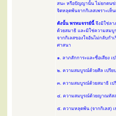
สนะ หรือปัญญานั้น ไม่ยกตนข่ม
จิตหลุดพ้นจากกิเลสเพราะเห็น
ดังนั้น พรหมจรรย์นี้
จึงมิใช่ลา
ด้วยสมาธิ และมิใช่ความสมบูร
จากกิเลสของใจอันไม่กลับกำเริ
ศาสนา
๑. ลาภสักการะและชื่อเสียง เป
๒. ความสมบูรณ์ด้วยศีล เปรีย
๓. ความสมบูรณ์ด้วยสมาธิ เปร
๔. ความสมบูรณ์ด้วยญาณทัสสน
๕. ความหลุดพ้น (จากกิเลส) เ