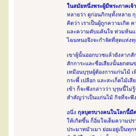
ในสมัยหนึ่งพระผู้มีพระภาคเจ้
หลายว่า ดูก่อนภิกษุทั้งหลาย
คิดว่า เราเป็นผู้ถูกความเ
และความคับแค้นใจ ท่วมท้นแล้
ไฉนหนอจึงจะกำจัดที่สุดแห่งทุกข
เขาผู้นั้นออกบวชแล้วยังลาภสั
สักการะและชื่อเสียงนั้นยกตนข่
เหมือนบุรุษผู้ต้องการแก่นไม้ 
กระพี้ เปลือก และสะเก็ดไม้เสีย
เข้า ก็จะพึงกล่าวว่า บุรุษนี้ไม
สำคัญว่าเป็นแก่นไม้ กิจที่จะ
อนึ่ง
กุลบุตรบางคนในโลกนี้มี
ให้เกิดขึ้น ก็อิ่มใจเต็มความ
ประมาทมัวเมา ย่อมอยู่เป็นทุกข