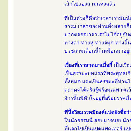
เลิกไปสองสามแห่งแล้ว
ที่เป็นห่วงก็คือว่าเวลาเรามันน
ธรรม เวลาของท่านทั้งหลายก็น้
มากตลอดเวลาเราไม่ได้อยู่กับต
ทางตา ทางหู ทางจมูก ทางลิ้น
บวชสามเดือนนี่ก็เหมือนมาอย
เรื่องที่เราสวดมาเมื่อกี้
เป็นเรื่
เป็นธรรมะบทแรกที่พระพุทธเจ้
ทั้งหมด และเป็นธรรมะที่ท่านได้ต
ตถาคตได้ตรัสรู้พร้อมเฉพาะแล้ว
จักรนั้นมีหัวใจอยู่ที่อริยมรร
ทีนี้อริยมรรคมีองค์แปดยังชื่
ในนักธรรมนี่ สอบมาจนจบนักธรรม
ที่แจกไปเป็นแปดแฟคเทอร์ แปด