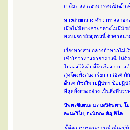
เกลียว แล้วเอามารวมเป็นอันเดี
ทางสายกลาง
คำว่าทางสายกลาง
เมื่อไม่มีทางสายกลางไม่มีมัชฌิ
พรหมจรรย์อยู่ตรงนี้ ตัวศาสนาอย
เรื่องทางสายกลางถ้าหากไม่เริ
เข้าใจว่าทางสายกลางนี้ ไม่ต้อ
ไปลองให้เต็มที่ในเรื่องกาม แ
สุดโต่งทั้งสอง เรียกว่า
เอเต ภิ
อันเต มัชฌิมาปฏิปทา
ข้อปฏิบั
ที่สุดทั้งสองอย่าง เป็นสิ่งที่
ปัพพะชิเตนะ นะ เสวิตัพพา, โย
อะนะริโย, อะนัตถะ สัญหิโต
นี้คือการประกอบตนพัวพันอยู่