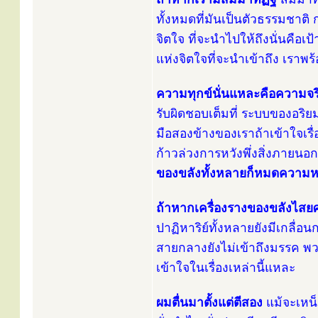
ทั้งหมดที่มันเป็นตัวธรรมชาต
จิตใจ ที่จะนำไปให้ถึงนั่นคือ
แห่งจิตใจที่จะนำเข้าถึง เราพ
ความทุกข์นั่นแหละคือความจริง
รับผิดชอบเต็มที่ ระบบของอริย
มือสองข้างของเราถ้าเข้าใจเรื่
ก้าวล่วงการหวังพึ่งสิ่งภายนอกสิ
ของขลังทั้งหลายก็หมดความ
ถ้าหากเครื่องรางของขลังไสย
ปาฏิหาริย์ทั้งหลายยังมีเกลื่อ
สายกลางยังไม่เข้าถึงมรรค พวกค
เข้าใจในเรื่องเหล่านี้แหละ
ผมตื่นมาตั้งแต่ตีสอง
แม้จะเหน็