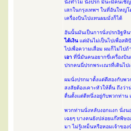
นั่งทำไม นั่งปรก มีนะมีคนเชิญผ
เสกในกรุงเทพฯ ในที่อันใหญ่โต
เครื่องบินไปแทนผมมั่งก็ได้
อันนั้นมันเป็นการนั่งปรกอิฐห
ได้เงิน
แต่มันไม่เป็นไปเพื่อสติ
ไปเพื่อความเสื่อม ผมก็ไม่ไปถ
เอา
ที่นี่มันคนอยากขี่เครื่อง
ปรกคนนี่ปรกพระเณรที่เดินไปเด
ผมนั่งปรกมาตั้งแต่ตีสองกับพวกท่
สงสัยต้องเคาะหัวให้ตื่น ถึงว
ตื่นตั้งแต่ตีหนึ่งอยู่กับพวกท่าน 
พวกท่านนั่งหลับงอกแงก นั่งนอน
เฉยๆ บางคนยังปล่อยแก๊สพิษออก
มา ไม่รู้เหม็นหรือหอมเจ้าของน