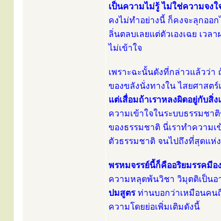
เป็นความไม่รู้ ไม่ใช่ความจ
คงไม่ทำอย่างนี้ ก็คงจะลุกออก
ลิ่นตลบเลยแต่ตัวเองเฉย เวลา
ไม่เข้าใจ
เพราะฉะนั้นดังที่กล่าวแล้วว่
ของขลังนั่งทางใน ไสยศาสตร์เสกเ
แต่เสื่อมถ้าเราหลงผิดอยู่กับสิ่งเ
ความเข้าใจในระบบธรรมชาติ
ของธรรมชาติ นี่เราทำความเข้า
ตัวธรรมชาติ จนไปถึงที่สุดแห่
พรหมจรรย์นี้ก็คืออริยมรรคมีอ
ความหลุดพ้นวิชา วิมุตติเป็นอา
ปมสูตร
ท่านบอกว่าเหมือนคนถื
ความโดยย่อเพิ่มเติมดังนี้