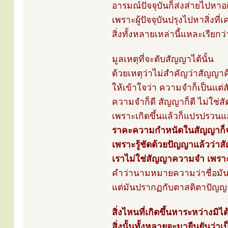
อารมณ์ปัจจุบันก็ส่งส่ายไปห
เพราะผู้ปัจจุบันปรุงไปหาสิ่งท
สิ่งทั้งหลายเหล่านี้แหละเรียกว่
มูลเหตุที่จะดับสัญญาได้นั้น
ด้วยเหตุว่าไม่สำคัญว่าสัญญ
ให้เข้าใจว่า ความจำก็เป็นแต่
ความจำก็ดี สัญญาก็ดี ไม่ใช่สั
เพราะเกิดขึ้นแล้วก็แปรปรวน
ราคะความกำหนัดในสัญญาก็จ
เพราะรู้ชัดด้วยปัญญาแล้วว่า
เราไม่ใช่สัญญาความจำ เพราะเ
คำว่านามหมายความว่าชื่อมัน
แต่มันปรากฏกับตาสติตาปัญญาภ
สิ่งไหนที่เกิดขึ้นหาระหว่างมิ
สิ่งนั้นทั้งหลายจะมายืนยันว่าเ