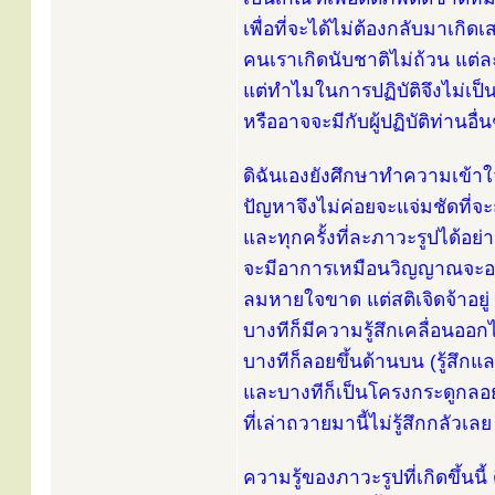
เพื่อที่จะได้ไม่ต้องกลับมาเกิด
คนเราเกิดนับชาติไม่ถ้วน แต่ล
แต่ทำไมในการปฏิบัติจึงไม่เป็
หรืออาจจะมีกับผู้ปฏิบัติท่านอ
ดิฉันเองยังศึกษาทำความเข้าใจ
ปัญหาจึงไม่ค่อยจะแจ่มชัดที่จ
และทุกครั้งที่ละภาวะรูปได้อย่าง
จะมีอาการเหมือนวิญญาณจะอ
ลมหายใจขาด แต่สติเจิดจ้าอยู่
บางทีก็มีความรู้สึกเคลื่อนออ
บางทีก็ลอยขึ้นด้านบน (รู้สึกแล
และบางทีก็เป็นโครงกระดูกลอยข
ที่เล่าถวายมานี้ไม่รู้สึกกลัวเ
ความรู้ของภาวะรูปที่เกิดขึ้นนี