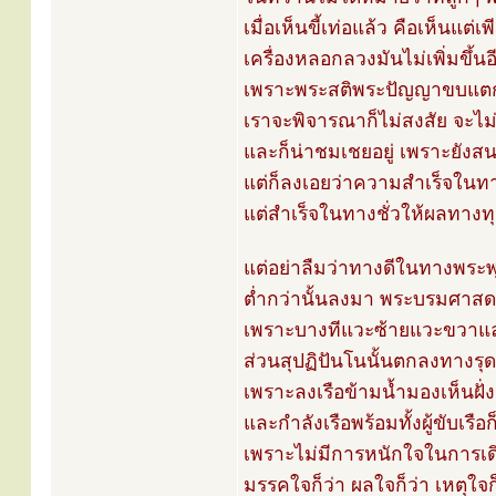
เมื่อเห็นขี้เท่อแล้ว คือเห็นแต่
เครื่องหลอกลวงมันไม่เพิ่มขึ้นอ
เพราะพระสติพระปัญญาขบแตกก
เราจะพิจารณาก็ไม่สงสัย จะไม
และก็น่าชมเชยอยู่ เพราะยังสน
แต่ก็ลงเอยว่าความสำเร็จในทา
แต่สำเร็จในทางชั่วให้ผลทางท
แต่อย่าลืมว่าทางดีในทางพระพ
ต่ำกว่านั้นลงมา พระบรมศาสด
เพราะบางทีแวะซ้ายแวะขวาแ
ส่วนสุปฏิปันโนนั้นตกลงทางรุ
เพราะลงเรือข้ามน้ำมองเห็นฝั่ง
และกำลังเรือพร้อมทั้งผู้ขับเรื
เพราะไม่มีการหนักใจในการเ
มรรคใจก็ว่า ผลใจก็ว่า เหตุใจก