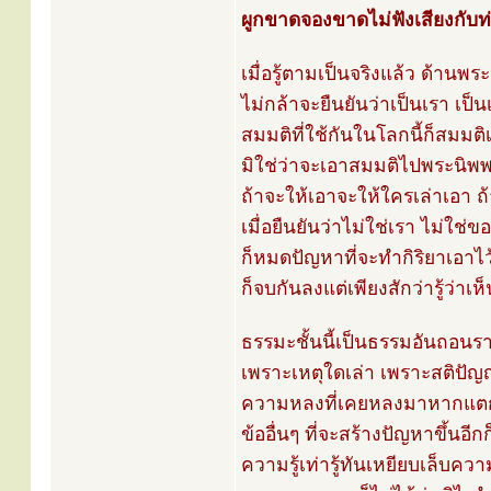
ผูกขาดจองขาดไม่ฟังเสียงกับท่
เมื่อรู้ตามเป็นจริงแล้ว ด้าน
ไม่กล้าจะยืนยันว่าเป็นเรา เป็น
สมมติที่ใช้กันในโลกนี้ก็สมมติเพ
มิใช่ว่าจะเอาสมมติไปพระนิพพ
ถ้าจะให้เอาจะให้ใครเล่าเอา ถ้า
เมื่อยืนยันว่าไม่ใช่เรา ไม่ใช่ข
ก็หมดปัญหาที่จะทำกิริยาเอาไ
ก็จบกันลงแต่เพียงสักว่ารู้ว่าเห็
ธรรมะชั้นนี้เป็นธรรมอันถอ
เพราะเหตุใดเล่า เพราะสติปัญ
ความหลงที่เคยหลงมาหากแตกกร
ข้ออื่นๆ ที่จะสร้างปัญหาขึ้นอ
ความรู้เท่ารู้ทันเหยียบเล็บ