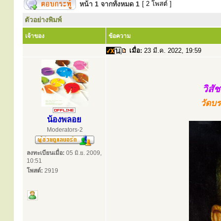
หน้า
1
จากทั้งหมด
1
[ 2 โพสต์ ]
ตัวอย่างพิมพ์
เจ้าของ
ข้อความ
เมื่อ:
23 มี.ค. 2022, 19:59
วิสั
วัดบร
น้องพลอย
Moderators-2
ลงทะเบียนเมื่อ:
05 มิ.ย. 2009,
10:51
โพสต์:
2919