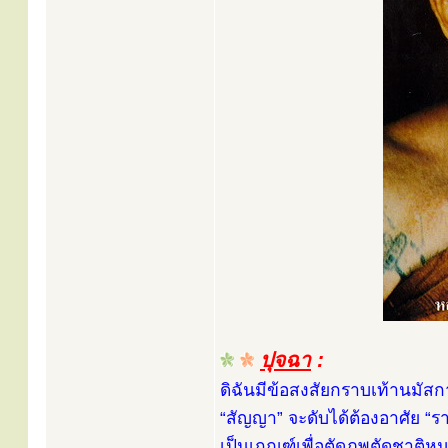
ปุจฉา
:
ดิฉันมีข้อสงสัยกราบเท้านมัสก
“สัญญา” จะดับได้ต้องอาศัย “รา
เป็นเกณฑ์เพื่อตัดภพตัดชาติ