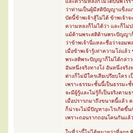
และความหลงก็ไม่ได้บ่นพิไรร
ว่าท่านเป็นผู้มีสติปัญญาแข็งแก
บัดนี้ข้าพเจ้าสู้ไม่ได้ ข้าพเจ
ความหลงก็ไม่ได้ว่า และก็ไม่ป
แม้ด้านพระสติด้านพระปัญญาก็
ว่าข้าพเจ้านี่แหละชื่อว่าจอ
เมื่อข้าพเจ้ารู้เท่าความโง่แล
พระสติพระปัญญาก็ไม่ได้กล่า
อันหนึ่งจริงทางโง่ อันหนึ่งจร
ต่างก็ไม่มีใครเสียเปรียบใคร 
เพราะธรรมะชั้นนี้เป็นธรรมะชั้
จะมีผู้รู้และไม่รู้ก็เป็นจริงตา
เมื่อปรารภมาถึงขนาดนี้แล้ว 
ก็น่าจะไม่มีปัญหาอะไรเกิดขึ้นกั
เพราะถอนรากถอนโคนกันแล้ว ไ
ในที่ว่านี้ไม่ได้หมายว่าที่ลูก