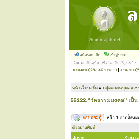
สมัครสมาชิก
เข้าสู่ระบบ
วันเวลาปัจจุบัน 08 ส.ค. 2026, 03:17
แสดงกระทู้ที่ยังไม่มีการตอบ
|
แสดงกระทู้ที
หน้าเว็บบอร์ด
»
กลุ่มศาสนบุคคล
»
55222.“วัดธรรมมงคล” เป็น 
หน้า
1
จากทั้งห
ตัวอย่างพิมพ์
เจ้าของ
ข้อความ