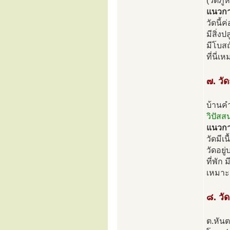
(วัดภู
แนวการ
วัดนี้
มีสิ่ง
มีโบส
ที่นี่
๗. วั
บ้านค
วิปัสส
แนวการ
วัดมีเ
วัดอยู
ที่พัก
เหมาะส
๘. วั
ต.หัน