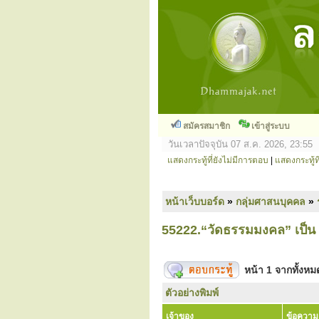
สมัครสมาชิก
เข้าสู่ระบบ
วันเวลาปัจจุบัน 07 ส.ค. 2026, 23:55
แสดงกระทู้ที่ยังไม่มีการตอบ
|
แสดงกระทู้ที
หน้าเว็บบอร์ด
»
กลุ่มศาสนบุคคล
»
55222.“วัดธรรมมงคล” เป็น 
หน้า
1
จากทั้งห
ตัวอย่างพิมพ์
เจ้าของ
ข้อความ