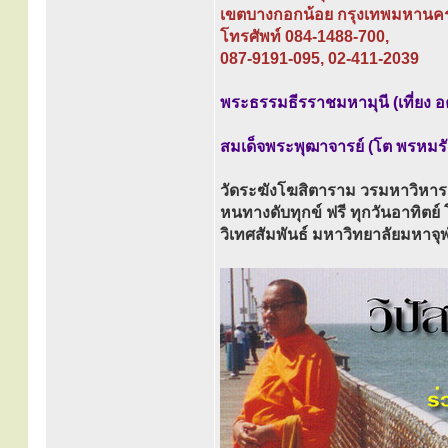
เขตบางกอกน้อย กรุงเทพมหานค
โทรศัพท์ 084-1488-700,
087-9191-095, 02-411-2039
พระธรรมธีรราชมหามุนี (เที่ยง อค
สมเด็จพระพุฒาจารย์ (โต พรหมรัง
วัดระฆังโฆสิตาราม วรมหาวิหาร
หนทางดับทุกข์ ฟรี ทุกวันอาทิตย
วิเทศสัมพันธ์ มหาวิทยาลัยมหา