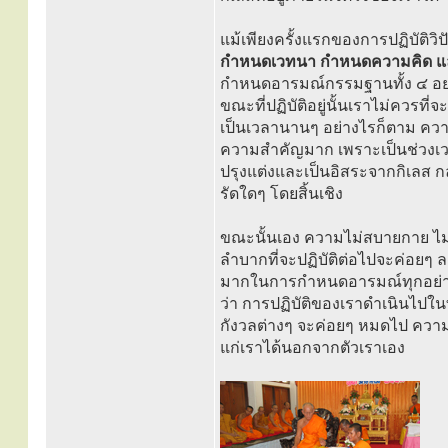
แม้เพียงครั้งแรกของการปฏิบัติ
กำหนดเวทนา กำหนดความคิด และ
กำหนดอารมณ์กรรมฐานทั้ง ๔ อย่า
ขณะที่ปฏิบัติอยู่นั้นเราไม่ควรที่จ
เป็นเวลานานๆ อย่างไรก็ตาม ควา
ความสำคัญมาก เพราะเป็นช่วงเวลา
ปรุงแต่งและเป็นอิสระจากกิเลส 
รัดใดๆ โดยสิ้นเชิง
ขณะนั้นเอง ความไม่สบายกาย ไม
ลำบากที่จะปฏิบัติต่อไปจะค่อยๆ ล
มากในการกำหนดอารมณ์ทุกอย่างที่
ว่า การปฏิบัติของเราดำเนินไปใ
กังวลต่างๆ จะค่อยๆ หมดไป ความ
แก่เราได้นอกจากตัวเราเอง