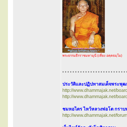
พระธรรมธีรราชมหามุนี (เที่ยง อคฺคธมฺโม)
* * * * * * * * * * * * * * * * * * * * * * * * * 
ประวัติและปฏิปทาสมเด็จพระพุฒา
http://www.dhammajak.net/boar
http://www.dhammajak.net/boar
ชมหอไตร ไหว้หลวงพ่อโต กราบพระย
http://www.dhammajak.net/foru