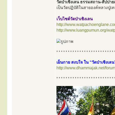
วัดป่าเชิงเลน ธรรมสถาน-สัปปาย
เป็นวัดปฏิบัติในสายองค์หลวงปู่เทส
เว็บไซต์วัดป่าเชิงเลน
http://www.watpachoenglane.co
http://www.luangpumun.org/wat
* * * * * * * * * * * * * * * * * * * * * * * * * 
เย็นกาย สงบใจ ใน “วัดป่าเชิงเลน
http://www.dhammajak.net/foru
* * * * * * * * * * * * * * * * * * * * * * * * * 