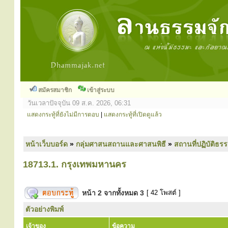
สมัครสมาชิก
เข้าสู่ระบบ
วันเวลาปัจจุบัน 09 ส.ค. 2026, 06:31
แสดงกระทู้ที่ยังไม่มีการตอบ
|
แสดงกระทู้ที่เปิดดูแล้ว
หน้าเว็บบอร์ด
»
กลุ่มศาสนสถานและศาสนพิธี
»
สถานที่ปฏิบัติธร
18713.1. กรุงเทพมหานคร
หน้า
2
จากทั้งหมด
3
[ 42 โพสต์ ]
ตัวอย่างพิมพ์
เจ้าของ
ข้อความ