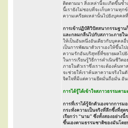
ติดตามมา สิ่งเหล่านี้จะเกิดขึ้
นี้เรายังไม่ชอบที่จะเก็บความท
ความเครียดเหล่านั้นไปยังบุคคลที
การเข้าปฏิบัติวิปัสสนากรรมฐานก็เพ
และกลมกลืนไปกับสภาวะภายในต
ให้เป็นอันหนึ่งอันเดียวกับบุคคลอ
เป็นการพัฒนาตัวเราเองให้ขึ้นไปส
ความรักอันบริสุทธิ์ที่ขยายผลไ
ในการเรียนรู้วิธีการดำเนินชีวิตอ
ภายในตัวเราซึ่งเราจะต้องค้นหาส
จะช่วยให้เราค้นหาความจริงในต
จิตใจที่มีแต่ความยึดมั่นถือมั่น
การได้รู้ได้เข้าใจสภาวธรรมตามคว
การที่เราได้รู้จักตัวเองจากการม
กระทั่งความเป็นจริงที่ลึกซึ้งที่สุด
เรียกว่า “นาม” ซึ่งทั้งสองอย่างน
ขึ้นเองตามธรรมชาติของมันโด