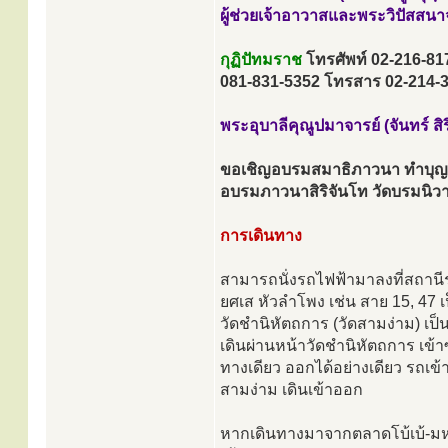
ผู้ช่วยเจ้าอาวาสและพระวิปัสสนา
กุฏิปัทมราช
โทรศัพท์ 02-216-81
081-831-5352 โทรสาร 02-214-
พระอุบาลีคุณูปมาจารย์ (จันทร์ สิ
ขอเชิญอบรมสมาธิภาวนา ทำบุญใส
อบรมภาวนาสิริจันโท วัดบรมนิวา
การเดินทาง
สามารถนั่งรถไฟฟ้ามาลงที่สถานีร
ยศเส หัวลำโพง เช่น สาย 15, 47 เ
วัดชำนิหัตถการ (วัดสามง่าม) เป็
เดินผ่านหน้าวัดชำนิหัตถการ เข้
ทางเดียว ออกได้อย่างเดียว รถเข้
สามง่าม เดินเข้าออก
หากเดินทางมาจากตลาดโบ้เบ้-มหา