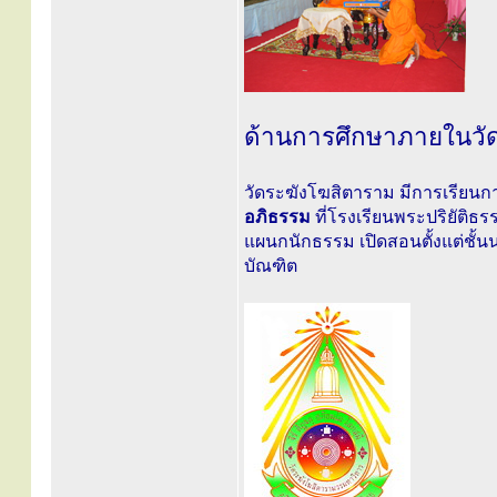
ด้านการศึกษาภายในวั
วัดระฆังโฆสิตาราม มีการเรียน
อภิธรรม
ที่โรงเรียนพระปริยัติธ
แผนกนักธรรม เปิดสอนตั้งแต่ชั้น
บัณฑิต