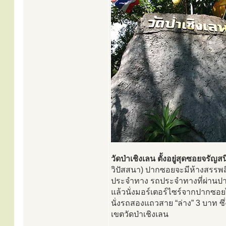
วัดป่าเชิงเลน ตั้งอยู่สุดซอยจรัญส
วิปัสสนา) ปากซอยจะมีห้างสรรพ
ประจำทาง รถประจำทางที่ผ่านปาก
แล้วนั่งมอร์เตอร์ไซร์จากปากซอยไ
นั่งรถสองแถวสาย “ล่าง” 3 บาท ซ
เขตวัดป่าเชิงเลน