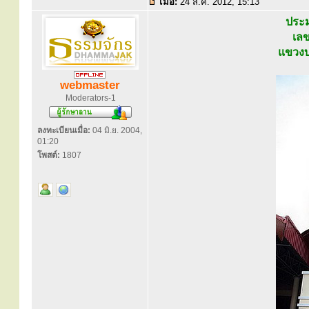
เมื่อ:
24 ส.ค. 2012, 15:13
ประม
เลข
แขวงบ
webmaster
Moderators-1
ลงทะเบียนเมื่อ:
04 มิ.ย. 2004,
01:20
โพสต์:
1807