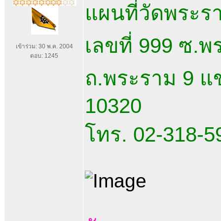
แผนที่วัดพระร
เลขที่ 999 ซ.
เข้าร่วม: 30 พ.ค. 2004
ตอบ: 1245
ถ.พระราม 9 แ
10320
โทร. 02-318-5