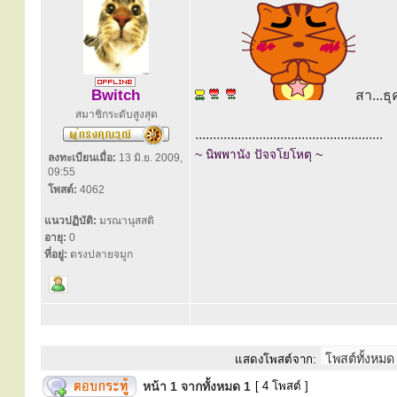
Bwitch
สา...ธุ
สมาชิกระดับสูงสุด
.....................................................
~ นิพพานัง ปัจจโยโหตุ ~
ลงทะเบียนเมื่อ:
13 มิ.ย. 2009,
09:55
โพสต์:
4062
แนวปฏิบัติ:
มรณานุสสติ
อายุ:
0
ที่อยู่:
ตรงปลายจมูก
แสดงโพสต์จาก:
หน้า
1
จากทั้งหมด
1
[ 4 โพสต์ ]