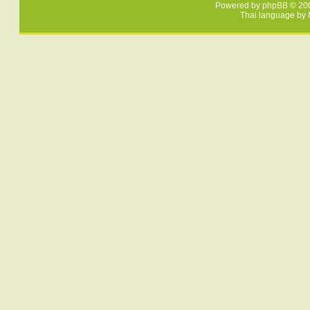
Powered by
phpBB
© 200
Thai language by