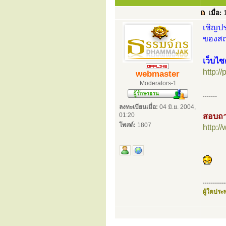
เมื่อ:
1
เชิญปร
ของสถา
เว็บไซ
http:/
webmaster
Moderators-1
.......
ลงทะเบียนเมื่อ:
04 มิ.ย. 2004,
01:20
สอบถา
โพสต์:
1807
http:
...........
ผู้ใดประพ