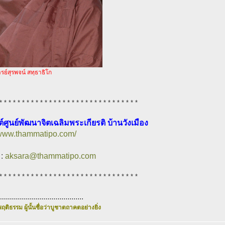
ย์สุรพจน์ สทฺธาธิโก
* * * * * * * * * * * * * * * * * * * * * * * * * * * * * * *
ต์ศูนย์พัฒนาจิตเฉลิมพระเกียรติ บ้านวังเมือง
/www.thammatipo.com/
 :
aksara@thammatipo.com
* * * * * * * * * * * * * * * * * * * * * * * * * * * * * * *
..........................................
ฤติธรรม ผู้นั้นชื่อว่าบูชาตถาคตอย่างยิ่ง