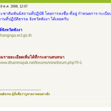
9 ต.ค. 2008, 12:07
ะชาสัมพันธ์สถานที่ปฏิบัติ โดยการลงชื่อ-ที่อยู่ กำหนดการ-ระเบียบ
นที่ปฏิบัติธรรม จังหวัดพังงา ได้เลยครับ
ต์จังหวัดพังงา
/phangnga.ect.go.th
มรายละเอียดเพิ่มได้ที่กระดานสนทนา
//www.dhammajak.net/forums/viewforum.php?f=1
..........................................
ฤติธรรม ผู้นั้นชื่อว่าบูชาตถาคตอย่างยิ่ง