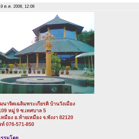
9 ต.ค. 2008, 12:08
ัฒนาจิตเฉลิมพระเกียรติ บ้านวังเมือง
 109 หมู่ 9 ซ.เทศบาล 5
เหมือง อ.ท้ายเหมือง จ.พังงา 82120
พท์ 076-571-850
ธรรมโดย