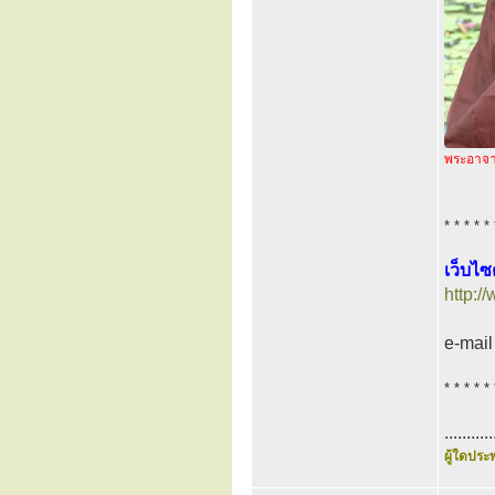
พระอาจาร
* * * * * 
เว็บไซ
http:/
e-mail
* * * * * 
...........
ผู้ใดประพ