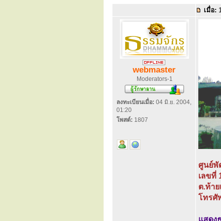
เมื่อ:
1
webmaster
Moderators-1
ลงทะเบียนเมื่อ:
04 มิ.ย. 2004,
01:20
โพสต์:
1807
ศูนย์พ
เลขที่
ต.ท้าย
โทรศั
แสดง