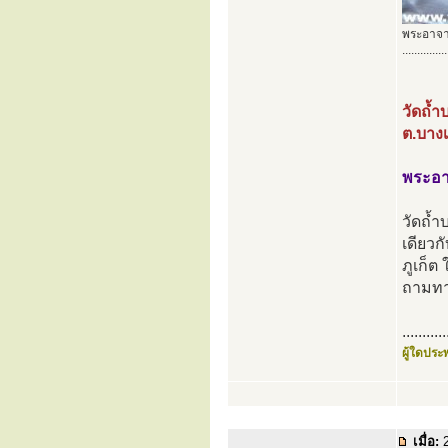
พระอาจา
...............
วัดถ้ำ
ต.บางเ
พระอา
วัดถ้ำ
เดียวก
ภูเก็ต 
ถามทา
...........
ผู้ใดประพ
เมื่อ:
2