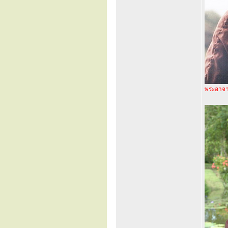
พระอาจาร