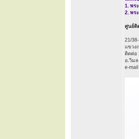
1. พระ
2. พระ
ศูนย์
21/38
แขวงเ
ติดต่อ
อ.วิม
e-mail