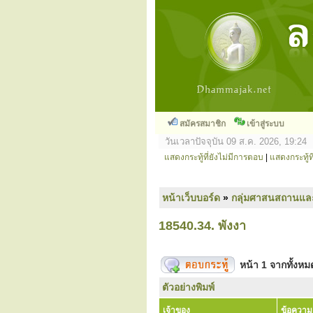
สมัครสมาชิก
เข้าสู่ระบบ
วันเวลาปัจจุบัน 09 ส.ค. 2026, 19:24
แสดงกระทู้ที่ยังไม่มีการตอบ
|
แสดงกระทู้ที
หน้าเว็บบอร์ด
»
กลุ่มศาสนสถานแล
18540.34. พังงา
หน้า
1
จากทั้งห
ตัวอย่างพิมพ์
เจ้าของ
ข้อความ