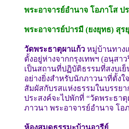
พระอาจารย์อำนาจ โอภาโส ปร
พระอาจารย์ปารมี (ยงยุทธ) สุรย
วัดพระธาตุผาแก้ว
หมู่บ้านทาง
ตั้งอยู่ห่างจากกรุงเทพฯ (อนุสา
เป็นสถานที่ปฏิบัติธรรมที่สงบเย
อย่างยิ่งสำหรับนักภาวนาที่ตั้งใจ
สัมผัสกับรสแห่งธรรมในบรรยา
ประสงค์จะไปพักที่ “วัดพระธาตุผ
ภาวนา พระอาจารย์อำนาจ โอภาโ
ห้องสมุดธรรมะบ้านอารีย์