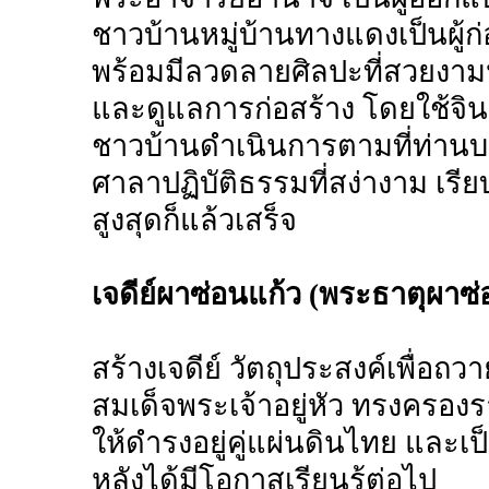
ชาวบ้านหมู่บ้านทางแดงเป็นผู้ก
พร้อมมีลวดลายศิลปะที่สวยงาม
และดูแลการก่อสร้าง โดยใช้จิ
ชาวบ้านดำเนินการตามที่ท่านบ
ศาลาปฏิบัติธรรมที่สง่างาม เรี
สูงสุดก็แล้วเสร็จ
เจดีย์ผาซ่อนแก้ว (พระธาตุผาซ่
สร้างเจดีย์ วัตถุประสงค์เพื่
สมเด็จพระเจ้าอยู่หัว ทรงครองร
ให้ดำรงอยู่คู่แผ่นดินไทย และเ
หลังได้มีโอกาสเรียนรู้ต่อไป