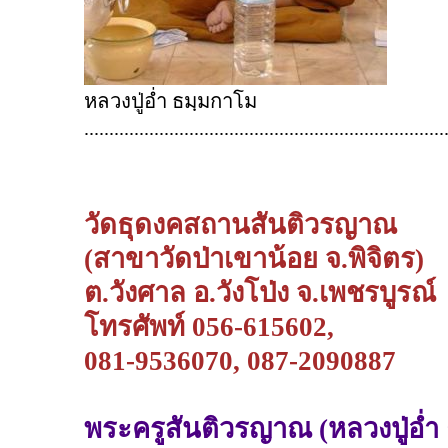
หลวงปู่อ่ำ ธมฺมกาโม
........................................................................
วัดธุดงคสถานสันติวรญาณ
(สาขาวัดป่าเขาน้อย จ.พิจิตร)
ต.วังศาล อ.วังโป่ง จ.เพชรบูรณ์
โทรศัพท์ 056-615602,
081-9536070, 087-2090887
พระครูสันติวรญาณ (หลวงปู่อ่