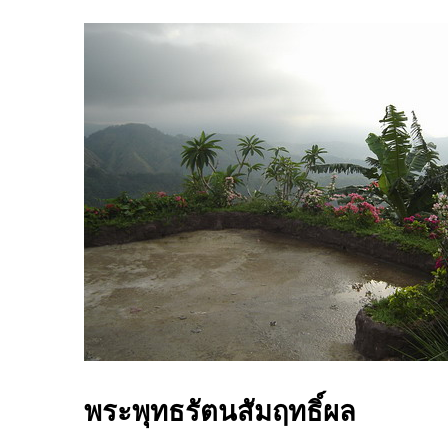
พระพุทธรัตนสัมฤทธิ์ผล