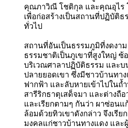
คุณภาวิณี โชติกุล และคุณอุไร โ
เพื่อก่อสร้างเป็นสถานที่ปฏิบั
ทั่วไป
สถานที่อันเป็นธรรมภูมิที่งดงาม ซ
ธรรมชาติเป็นภูเขาที่สูงใหญ่ ซ
บริเวณศาลาปฏิบัติธรรม และบนย
ปลายยอดเขา ซึ่งมีชาวบ้านทาง
ฟากฟ้า และลับหายเข้าไปในถ้ำ
สารีริกธาตุเสด็จมา และต่างถือว่
และเรียกตามๆ กันว่า ผาซ่อนแก้
ล้อมด้วยทิวเขาดังกล่าว จึงเรียก
มงคลแก่ชาวบ้านทางแดง และผู้