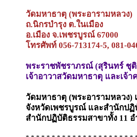
วัดมหาธาตุ (พระอารามหลวง)
ถ.นิกรบำรุง ต.ในเมือง
อ.เมือง จ.เพชรบูรณ์ 67000
โทรศัพท์ 056-713174-5, 081-04
พระราชพัชราภรณ์ (สุรินทร์ ชุต
เจ้าอาวาสวัดมหาธาตุ และเจ้า
วัดมหาธาตุ (พระอารามหลวง) เ
จังหวัดเพชรบูรณ์ และสำนักปฏิ
สำนักปฏิบัติธรรมสาขาทั้ง 11 อ