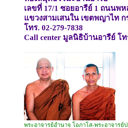
เลขที่ 17/1 ซอยอารีย์ 1 ถนนพ
แขวงสามเสนใน เขตพญาไท กรุ
โทร. 02-279-7838
Call center มูลนิธิบ้านอารีย์ โ
พระอาจารย์อำนาจ โอภาโส-พระอาจารย์ปารม