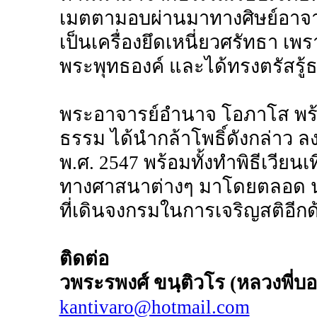
เมตตามอบผ่านมาทางศิษย์อาจา
เป็นเครื่องยึดเหนี่ยวศรัทธา เพรา
พระพุทธองค์ และได้ทรงตรัสรู้ธ
พระอาจารย์อำนาจ โอภาโส พร้อ
ธรรม ได้นำกล้าโพธิ์ดังกล่าว ล
พ.ศ. 2547 พร้อมทั้งทำพิธีเวีย
ทางศาสนาต่างๆ มาโดยตลอด นอก
ที่เดินจงกรมในการเจริญสติอีกด
ติดต่อ
วพระรพงศ์ ขนฺติวโร (หลวงพี่บอ
kantivaro@hotmail.com