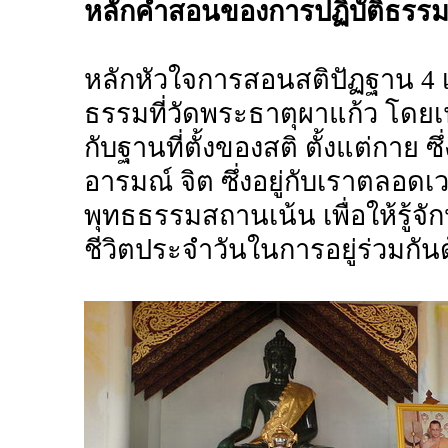
หลักคำสอนของการปฏิบัติธรร
หลักหัวใจการสอนสติปัฏฐาน 4 เ
ธรรมที่วัดพระธาตุผาแก้ว โดยเน้
กับฐานที่ตั้งของสติ ตั้งแต่กาย 
อารมณ์ จิต ซึ่งอยู่กับเราตลอดเ
พุทธธรรมสถานเน้น เพื่อให้รู้จ
ชีวิตประจำวันในการอยู่ร่วมกัน