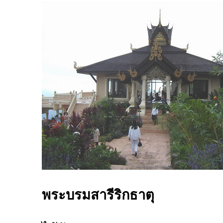
พระบรมสารีริกธาตุ