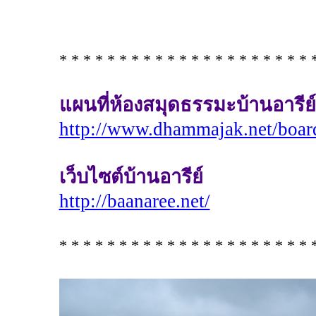
* * * * * * * * * * * * * * * * * * * * * 
แผนที่ห้องสมุดธรรมะบ้านอารีย์
http://www.dhammajak.net/boar
เว็บไซต์บ้านอารีย์
http://baanaree.net/
* * * * * * * * * * * * * * * * * * * * * 